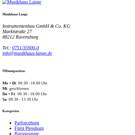
Musikhaus Lange
Instrumentenbau GmbH & Co. KG
Marktstraße 27
88212
Ravensburg
Tel.:
0751/35900-0
info@musikhaus-lange.de
Öffnungszeiten:
Mo + Di
: 09:30 - 18:00 Uhr
Mi
: geschlossen
Do + Fr
: 09:30 - 18:00 Uhr
Sa
: 09:30 - 13:30 Uhr
Kategorien
Parforcehorn
Fürst Plesshorn
Bassposaune