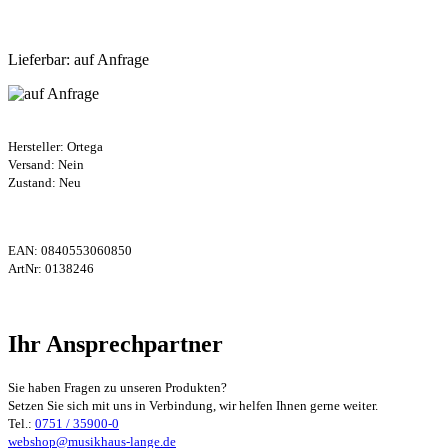
Lieferbar: auf Anfrage
Hersteller:
Ortega
Versand: Nein
Zustand: Neu
EAN:
0840553060850
ArtNr:
0138246
Ihr Ansprechpartner
Sie haben Fragen zu unseren Produkten?
Setzen Sie sich mit uns in Verbindung, wir helfen Ihnen gerne weiter.
Tel.:
0751 / 35900-0
webshop@musikhaus-lange.de