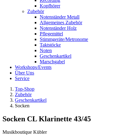
Recording
Kopfhörer
Zubehör
Notenständer Metall
Allgemeines Zubehör
Notenständer Holz
Pflegemittel
Stimmgeräte/Metronome
Taktstöcke
Noten
Geschenkartikel
Marschgabel
Workshops/Events
Über Uns
Service
Top-Shop
Zubehör
Geschenkartikel
Socken
Socken CL Klarinette 43/45
Musikboutique Kübler