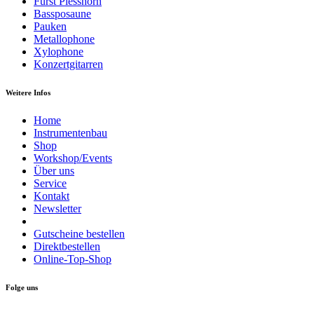
Fürst Plesshorn
Bassposaune
Pauken
Metallophone
Xylophone
Konzertgitarren
Weitere Infos
Home
Instrumentenbau
Shop
Workshop/Events
Über uns
Service
Kontakt
Newsletter
Gutscheine bestellen
Direktbestellen
Online-Top-Shop
Folge uns