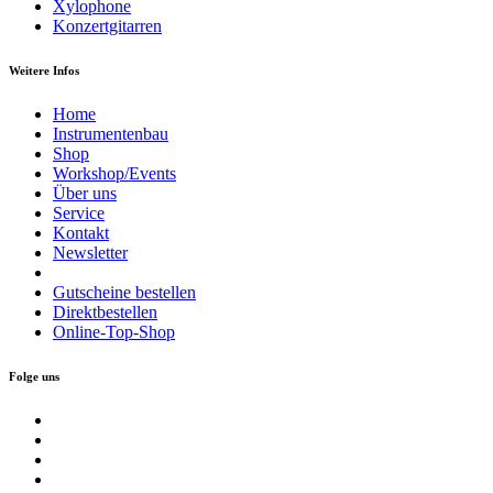
Xylophone
Konzertgitarren
Weitere Infos
Home
Instrumentenbau
Shop
Workshop/Events
Über uns
Service
Kontakt
Newsletter
Gutscheine bestellen
Direktbestellen
Online-Top-Shop
Folge uns