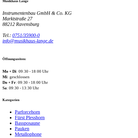
Musikhaus Lange
Instrumentenbau GmbH & Co. KG
Marktstraße 27
88212
Ravensburg
Tel.:
0751/35900-0
info@musikhaus-lange.de
Öffnungszeiten:
Mo + Di
: 09:30 - 18:00 Uhr
Mi
: geschlossen
Do + Fr
: 09:30 - 18:00 Uhr
Sa
: 09:30 - 13:30 Uhr
Kategorien
Parforcehorn
Fürst Plesshorn
Bassposaune
Pauken
Metallophone