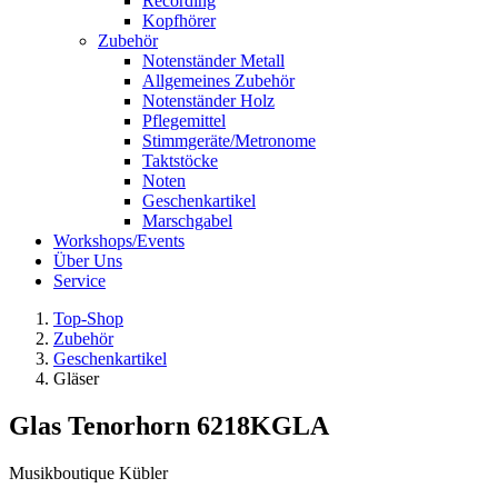
Recording
Kopfhörer
Zubehör
Notenständer Metall
Allgemeines Zubehör
Notenständer Holz
Pflegemittel
Stimmgeräte/Metronome
Taktstöcke
Noten
Geschenkartikel
Marschgabel
Workshops/Events
Über Uns
Service
Top-Shop
Zubehör
Geschenkartikel
Gläser
Glas Tenorhorn 6218KGLA
Musikboutique Kübler