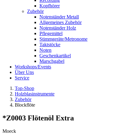
Recording
Kopfhörer
Zubehör
Notenständer Metall
Allgemeines Zubehör
Notenständer Holz
Pflegemittel
Stimmgeräte/Metronome
Taktstöcke
Noten
Geschenkartikel
Marschgabel
Workshops/Events
Über Uns
Service
Top-Shop
Holzblasinstrumente
Zubehör
Blockflöte
*Z0003 Flötenöl Extra
Moeck