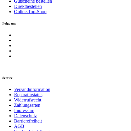
Gutscheine bestellen
Direktbestellen
Online-Top-Shop
Folge uns
Service
Versandinformation
Reparaturstatus
Widerrufsrecht
Zahlungsarten
Impressum
Datenschutz
Barrierefreiheit
AGB