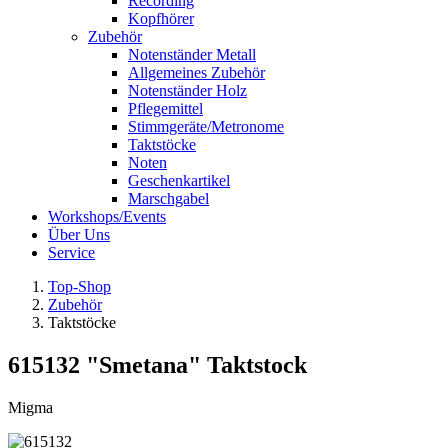
Recording
Kopfhörer
Zubehör
Notenständer Metall
Allgemeines Zubehör
Notenständer Holz
Pflegemittel
Stimmgeräte/Metronome
Taktstöcke
Noten
Geschenkartikel
Marschgabel
Workshops/Events
Über Uns
Service
Top-Shop
Zubehör
Taktstöcke
615132 "Smetana" Taktstock
Migma