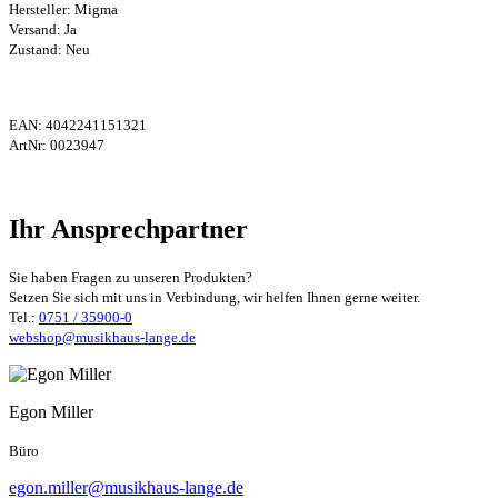
Hersteller:
Migma
Versand: Ja
Zustand: Neu
EAN:
4042241151321
ArtNr:
0023947
Ihr Ansprechpartner
Sie haben Fragen zu unseren Produkten?
Setzen Sie sich mit uns in Verbindung, wir helfen Ihnen gerne weiter.
Tel.:
0751 / 35900-0
webshop@musikhaus-lange.de
Egon Miller
Büro
egon.miller@musikhaus-lange.de