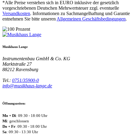
*Alle Preise verstehen sich in EURO inklusive der gesetzlich
vorgeschriebenen Deutschen Mehrwertsteuer zzgl. eventuelle
Versandkosten
. Informationen zu Sachmangelhaftung und Garantie
entnehmen Sie bitte unseren
Allgemeinen Geschäftsbedingungen
.
Musikhaus Lange
Instrumentenbau GmbH & Co. KG
Marktstraße 27
88212
Ravensburg
Tel.:
0751/35900-0
info@musikhaus-lange.de
Öffnungszeiten:
Mo + Di
: 09:30 - 18:00 Uhr
Mi
: geschlossen
Do + Fr
: 09:30 - 18:00 Uhr
Sa
: 09:30 - 13:30 Uhr