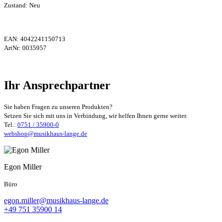
Zustand: Neu
EAN:
4042241150713
ArtNr:
0035957
Ihr Ansprechpartner
Sie haben Fragen zu unseren Produkten?
Setzen Sie sich mit uns in Verbindung, wir helfen Ihnen gerne weiter.
Tel.:
0751 / 35900-0
webshop@musikhaus-lange.de
Egon Miller
Büro
egon.miller@musikhaus-lange.de
+49 751 35900 14