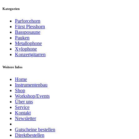
Kategorien
Parforcehorn
Fürst Plesshorn
Bassposaune
Pauken
Metallophone
Xylophone
Konzertgitarren
Weitere Infos
Home
Instrumentenbau
Shop
Workshop/Events
Über uns
Service
Kontakt
Newsletter
Gutscheine bestellen
Direktbestellen