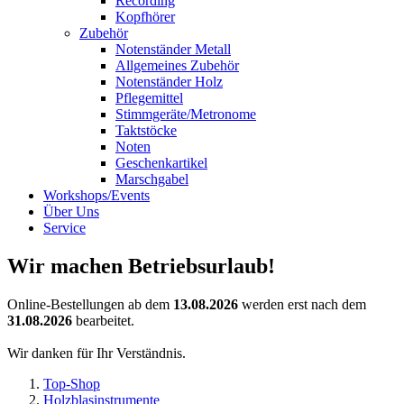
Recording
Kopfhörer
Zubehör
Notenständer Metall
Allgemeines Zubehör
Notenständer Holz
Pflegemittel
Stimmgeräte/Metronome
Taktstöcke
Noten
Geschenkartikel
Marschgabel
Workshops/Events
Über Uns
Service
Wir machen Betriebsurlaub!
Online-Bestellungen ab dem
13.08.2026
werden erst nach dem
31.08.2026
bearbeitet.
Wir danken für Ihr Verständnis.
Top-Shop
Holzblasinstrumente