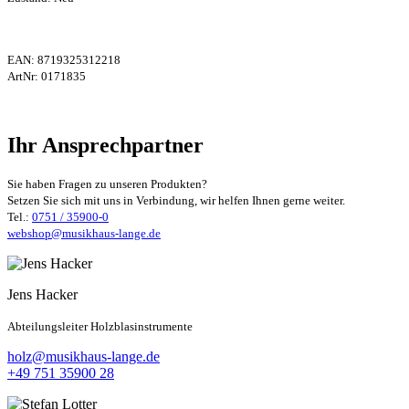
EAN:
8719325312218
ArtNr:
0171835
Ihr Ansprechpartner
Sie haben Fragen zu unseren Produkten?
Setzen Sie sich mit uns in Verbindung, wir helfen Ihnen gerne weiter.
Tel.:
0751 / 35900-0
webshop@musikhaus-lange.de
Jens Hacker
Abteilungsleiter Holzblasinstrumente
holz@musikhaus-lange.de
+49 751 35900 28