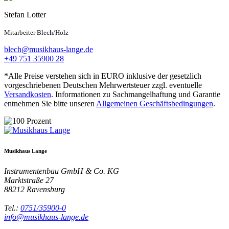
Stefan Lotter
Mitarbeiter Blech/Holz
blech@musikhaus-lange.de
+49 751 35900 28
*Alle Preise verstehen sich in EURO inklusive der gesetzlich
vorgeschriebenen Deutschen Mehrwertsteuer zzgl. eventuelle
Versandkosten
. Informationen zu Sachmangelhaftung und Garantie
entnehmen Sie bitte unseren
Allgemeinen Geschäftsbedingungen
.
Musikhaus Lange
Instrumentenbau GmbH & Co. KG
Marktstraße 27
88212
Ravensburg
Tel.:
0751/35900-0
info@musikhaus-lange.de