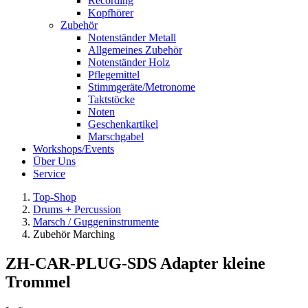
Recording
Kopfhörer
Zubehör
Notenständer Metall
Allgemeines Zubehör
Notenständer Holz
Pflegemittel
Stimmgeräte/Metronome
Taktstöcke
Noten
Geschenkartikel
Marschgabel
Workshops/Events
Über Uns
Service
Top-Shop
Drums + Percussion
Marsch / Guggeninstrumente
Zubehör Marching
ZH-CAR-PLUG-SDS Adapter kleine
Trommel