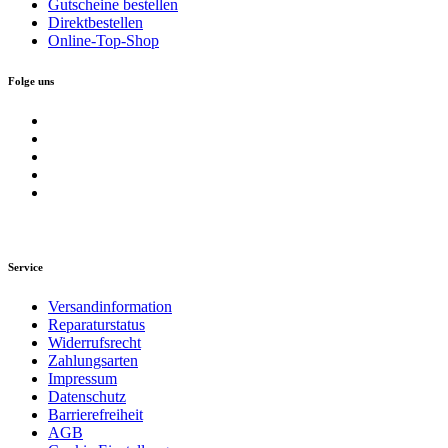
Gutscheine bestellen
Direktbestellen
Online-Top-Shop
Folge uns
Service
Versandinformation
Reparaturstatus
Widerrufsrecht
Zahlungsarten
Impressum
Datenschutz
Barrierefreiheit
AGB