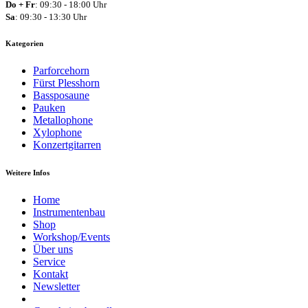
Do + Fr
: 09:30 - 18:00 Uhr
Sa
: 09:30 - 13:30 Uhr
Kategorien
Parforcehorn
Fürst Plesshorn
Bassposaune
Pauken
Metallophone
Xylophone
Konzertgitarren
Weitere Infos
Home
Instrumentenbau
Shop
Workshop/Events
Über uns
Service
Kontakt
Newsletter