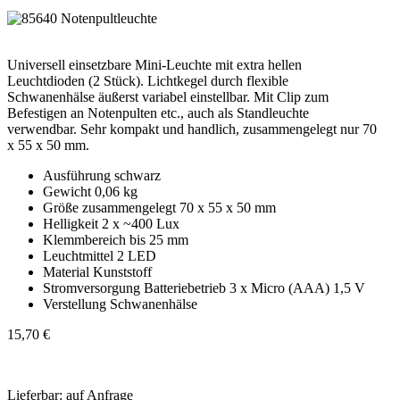
Universell einsetzbare Mini-Leuchte mit extra hellen
Leuchtdioden (2 Stück). Lichtkegel durch flexible
Schwanenhälse äußerst variabel einstellbar. Mit Clip zum
Befestigen an Notenpulten etc., auch als Standleuchte
verwendbar. Sehr kompakt und handlich, zusammengelegt nur 70
x 55 x 50 mm.
Ausführung schwarz
Gewicht 0,06 kg
Größe zusammengelegt 70 x 55 x 50 mm
Helligkeit 2 x ~400 Lux
Klemmbereich bis 25 mm
Leuchtmittel 2 LED
Material Kunststoff
Stromversorgung Batteriebetrieb 3 x Micro (AAA) 1,5 V
Verstellung Schwanenhälse
15,70 €
Lieferbar: auf Anfrage