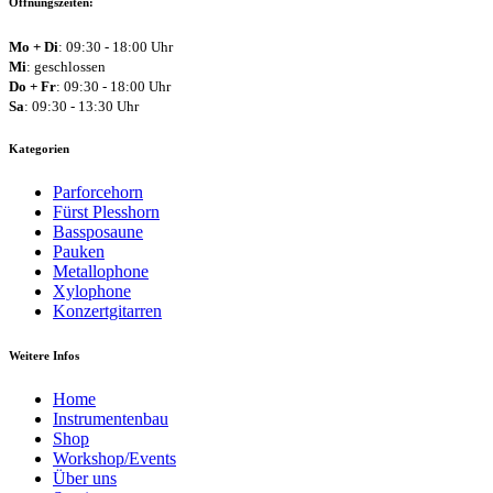
Öffnungszeiten:
Mo + Di
: 09:30 - 18:00 Uhr
Mi
: geschlossen
Do + Fr
: 09:30 - 18:00 Uhr
Sa
: 09:30 - 13:30 Uhr
Kategorien
Parforcehorn
Fürst Plesshorn
Bassposaune
Pauken
Metallophone
Xylophone
Konzertgitarren
Weitere Infos
Home
Instrumentenbau
Shop
Workshop/Events
Über uns