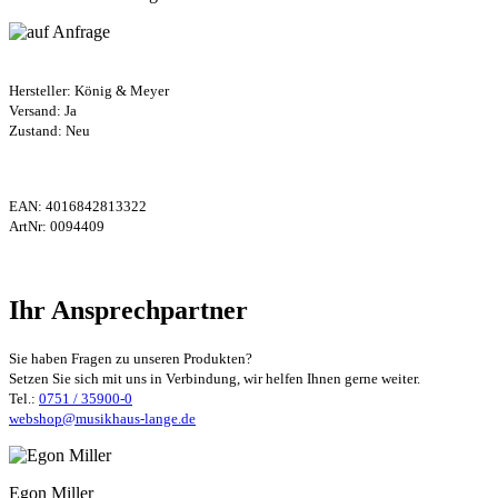
Hersteller:
König & Meyer
Versand: Ja
Zustand: Neu
EAN:
4016842813322
ArtNr:
0094409
Ihr Ansprechpartner
Sie haben Fragen zu unseren Produkten?
Setzen Sie sich mit uns in Verbindung, wir helfen Ihnen gerne weiter.
Tel.:
0751 / 35900-0
webshop@musikhaus-lange.de
Egon Miller