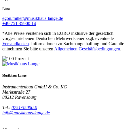
Büro
egon.miller@musikhaus-lange.de
+49 751 35900 14
*Alle Preise verstehen sich in EURO inklusive der gesetzlich
vorgeschriebenen Deutschen Mehrwertsteuer zzgl. eventuelle
Versandkosten
. Informationen zu Sachmangelhaftung und Garantie
entnehmen Sie bitte unseren
Allgemeinen Geschäftsbedingungen
.
Musikhaus Lange
Instrumentenbau GmbH & Co. KG
Marktstraße 27
88212
Ravensburg
Tel.:
0751/35900-0
info@musikhaus-lange.de