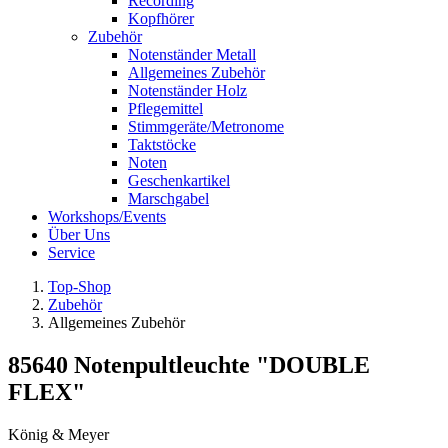
Recording
Kopfhörer
Zubehör
Notenständer Metall
Allgemeines Zubehör
Notenständer Holz
Pflegemittel
Stimmgeräte/Metronome
Taktstöcke
Noten
Geschenkartikel
Marschgabel
Workshops/Events
Über Uns
Service
Top-Shop
Zubehör
Allgemeines Zubehör
85640 Notenpultleuchte "DOUBLE
FLEX"
König & Meyer