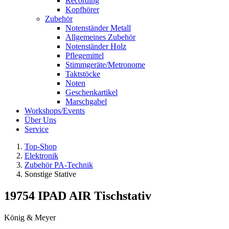
Recording
Kopfhörer
Zubehör
Notenständer Metall
Allgemeines Zubehör
Notenständer Holz
Pflegemittel
Stimmgeräte/Metronome
Taktstöcke
Noten
Geschenkartikel
Marschgabel
Workshops/Events
Über Uns
Service
Top-Shop
Elektronik
Zubehör PA-Technik
Sonstige Stative
19754 IPAD AIR Tischstativ
König & Meyer