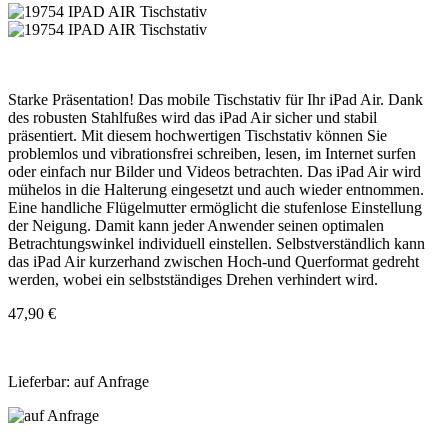
Starke Präsentation! Das mobile Tischstativ für Ihr iPad Air. Dank
des robusten Stahlfußes wird das iPad Air sicher und stabil
präsentiert. Mit diesem hochwertigen Tischstativ können Sie
problemlos und vibrationsfrei schreiben, lesen, im Internet surfen
oder einfach nur Bilder und Videos betrachten. Das iPad Air wird
mühelos in die Halterung eingesetzt und auch wieder entnommen.
Eine handliche Flügelmutter ermöglicht die stufenlose Einstellung
der Neigung. Damit kann jeder Anwender seinen optimalen
Betrachtungswinkel individuell einstellen. Selbstverständlich kann
das iPad Air kurzerhand zwischen Hoch-und Querformat gedreht
werden, wobei ein selbstständiges Drehen verhindert wird.
47,90 €
Lieferbar: auf Anfrage