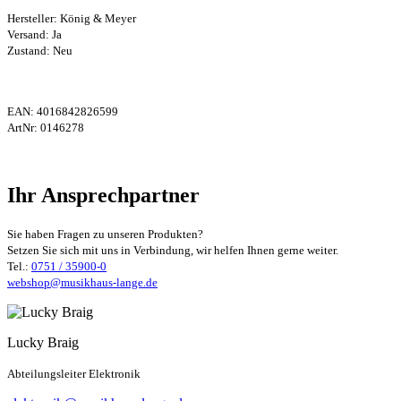
Hersteller:
König & Meyer
Versand: Ja
Zustand: Neu
EAN:
4016842826599
ArtNr:
0146278
Ihr Ansprechpartner
Sie haben Fragen zu unseren Produkten?
Setzen Sie sich mit uns in Verbindung, wir helfen Ihnen gerne weiter.
Tel.:
0751 / 35900-0
webshop@musikhaus-lange.de
Lucky Braig
Abteilungsleiter Elektronik