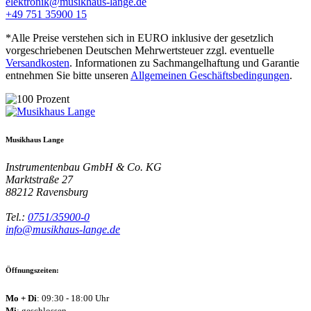
elektronik@musikhaus-lange.de
+49 751 35900 15
*Alle Preise verstehen sich in EURO inklusive der gesetzlich
vorgeschriebenen Deutschen Mehrwertsteuer zzgl. eventuelle
Versandkosten
. Informationen zu Sachmangelhaftung und Garantie
entnehmen Sie bitte unseren
Allgemeinen Geschäftsbedingungen
.
Musikhaus Lange
Instrumentenbau GmbH & Co. KG
Marktstraße 27
88212
Ravensburg
Tel.:
0751/35900-0
info@musikhaus-lange.de
Öffnungszeiten:
Mo + Di
: 09:30 - 18:00 Uhr
Mi
: geschlossen