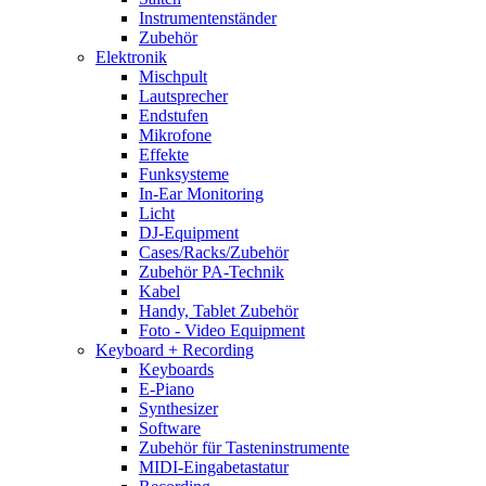
Instrumentenständer
Zubehör
Elektronik
Mischpult
Lautsprecher
Endstufen
Mikrofone
Effekte
Funksysteme
In-Ear Monitoring
Licht
DJ-Equipment
Cases/Racks/Zubehör
Zubehör PA-Technik
Kabel
Handy, Tablet Zubehör
Foto - Video Equipment
Keyboard + Recording
Keyboards
E-Piano
Synthesizer
Software
Zubehör für Tasteninstrumente
MIDI-Eingabetastatur