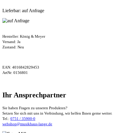
Lieferbar: auf Anfrage
Hersteller:
König & Meyer
Versand: Ja
Zustand: Neu
EAN:
4016842829453
ArtNr:
0156801
Ihr Ansprechpartner
Sie haben Fragen zu unseren Produkten?
Setzen Sie sich mit uns in Verbindung, wir helfen Ihnen gerne weiter.
Tel.:
0751 / 35900-0
webshop@musikhaus-lange.de