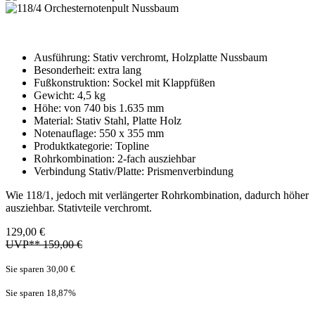
Ausführung: Stativ verchromt, Holzplatte Nussbaum
Besonderheit: extra lang
Fußkonstruktion: Sockel mit Klappfüßen
Gewicht: 4,5 kg
Höhe: von 740 bis 1.635 mm
Material: Stativ Stahl, Platte Holz
Notenauflage: 550 x 355 mm
Produktkategorie: Topline
Rohrkombination: 2-fach ausziehbar
Verbindung Stativ/Platte: Prismenverbindung
Wie 118/1, jedoch mit verlängerter Rohrkombination, dadurch höher
ausziehbar. Stativteile verchromt.
129,00 €
UVP** 159,00 €
Sie sparen 30,00 €
Sie sparen 18,87
%