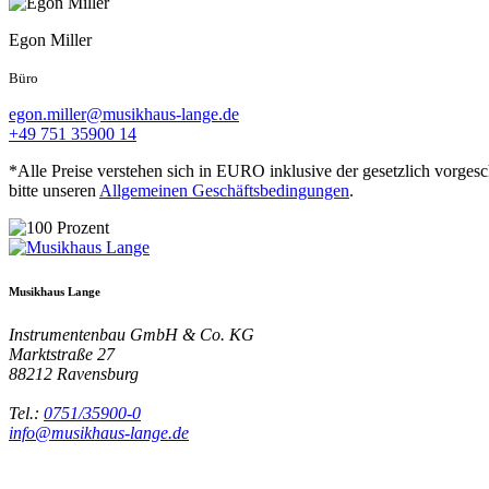
Egon Miller
Büro
egon.miller@musikhaus-lange.de
+49 751 35900 14
*Alle Preise verstehen sich in EURO inklusive der gesetzlich vorges
bitte unseren
Allgemeinen Geschäftsbedingungen
.
Musikhaus Lange
Instrumentenbau GmbH & Co. KG
Marktstraße 27
88212
Ravensburg
Tel.:
0751/35900-0
info@musikhaus-lange.de