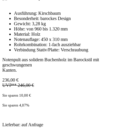
Ausführung: Kirschbaum
Besonderheit: barockes Design
Gewicht: 3,28 kg
Höhe: von 960 bis 1.320 mm
Material: Holz
Notenauflage: 450 x 310 mm
Rohrkombination: 1-fach ausziehbar
Verbindung Stativ/Platte: Verschraubung
Notenpult aus solidem Buchenholz im Barockstil mit
geschwungenen
Kanten.
236,00 €
UVP** 246,00 €
Sie sparen 10,00 €
Sie sparen 4,07
%
Lieferbar: auf Anfrage