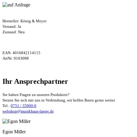
Hersteller:
König & Meyer
Versand: Ja
Zustand: Neu
EAN:
4016842114115
ArtNr:
0103098
Ihr Ansprechpartner
Sie haben Fragen zu unseren Produkten?
Setzen Sie sich mit uns in Verbindung, wir helfen Ihnen gerne weiter.
Tel.:
0751 / 35900-0
webshop@musikhaus-lange.de
Egon Miller