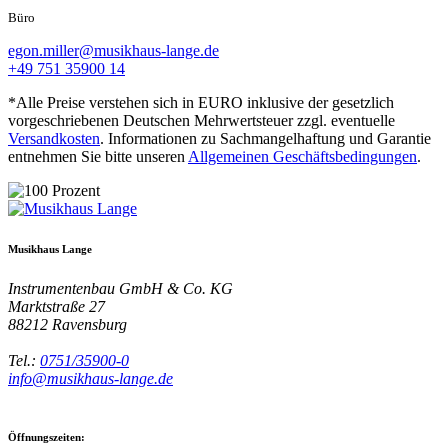
Büro
egon.miller@musikhaus-lange.de
+49 751 35900 14
*Alle Preise verstehen sich in EURO inklusive der gesetzlich
vorgeschriebenen Deutschen Mehrwertsteuer zzgl. eventuelle
Versandkosten
. Informationen zu Sachmangelhaftung und Garantie
entnehmen Sie bitte unseren
Allgemeinen Geschäftsbedingungen
.
Musikhaus Lange
Instrumentenbau GmbH & Co. KG
Marktstraße 27
88212
Ravensburg
Tel.:
0751/35900-0
info@musikhaus-lange.de
Öffnungszeiten: