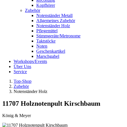
Recording
Kopfhörer
Zubehör
Notenständer Metall
Allgemeines Zubehör
Notenständer Holz
Pflegemittel
Stimmgeräte/Metronome
Taktstöcke
Noten
Geschenkartikel
Marschgabel
Workshops/Events
Über Uns
Service
Top-Shop
Zubehör
Notenständer Holz
11707 Holznotenpult Kirschbaum
König & Meyer