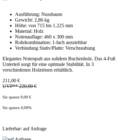
Ausführung: Nussbaum
Gewicht: 2,86 kg
Höhe: von 715 bis 1.225 mm
Material: Holz
Notenauflage: 460 x 300 mm
Rohrkombination: 1-fach ausziehbar
Verbindung Stativ/Platte: Verschraubung
Elegantes Notenpult aus solidem Buchenholz. Das 4-Fuß
Unterteil sorgt für eine optimale Stabilität. In 3
verschiedenen Holztönen erhältlich.
211,00 €
UVP** 220,00 €
Sie sparen 9,00 €
Sie sparen 4,09
%
Lieferbar: auf Anfrage