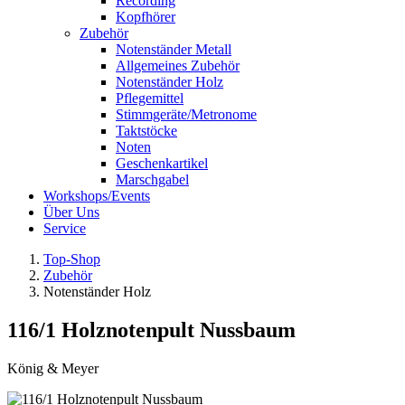
Recording
Kopfhörer
Zubehör
Notenständer Metall
Allgemeines Zubehör
Notenständer Holz
Pflegemittel
Stimmgeräte/Metronome
Taktstöcke
Noten
Geschenkartikel
Marschgabel
Workshops/Events
Über Uns
Service
Top-Shop
Zubehör
Notenständer Holz
116/1 Holznotenpult Nussbaum
König & Meyer