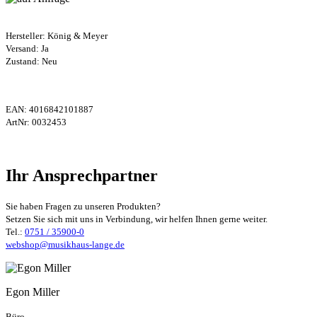
Hersteller:
König & Meyer
Versand: Ja
Zustand: Neu
EAN:
4016842101887
ArtNr:
0032453
Ihr Ansprechpartner
Sie haben Fragen zu unseren Produkten?
Setzen Sie sich mit uns in Verbindung, wir helfen Ihnen gerne weiter.
Tel.:
0751 / 35900-0
webshop@musikhaus-lange.de
Egon Miller
Büro