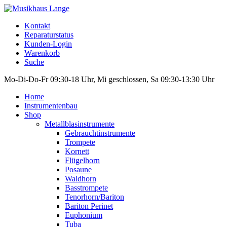
Kontakt
Reparaturstatus
Kunden-Login
Warenkorb
Suche
Mo-Di-Do-Fr 09:30-18 Uhr, Mi geschlossen, Sa 09:30-13:30 Uhr
Home
Instrumentenbau
Shop
Metallblasinstrumente
Gebrauchtinstrumente
Trompete
Kornett
Flügelhorn
Posaune
Waldhorn
Basstrompete
Tenorhorn/Bariton
Bariton Perinet
Euphonium
Tuba