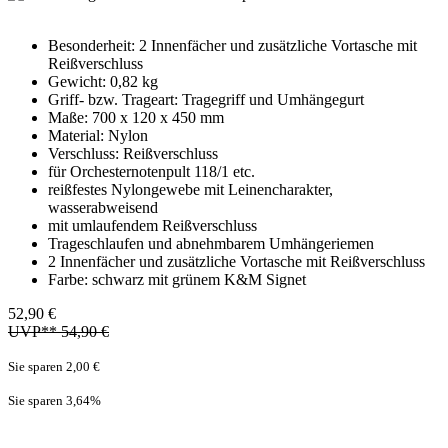
Besonderheit: 2 Innenfächer und zusätzliche Vortasche mit
Reißverschluss
Gewicht: 0,82 kg
Griff- bzw. Trageart: Tragegriff und Umhängegurt
Maße: 700 x 120 x 450 mm
Material: Nylon
Verschluss: Reißverschluss
für Orchesternotenpult 118/1 etc.
reißfestes Nylongewebe mit Leinencharakter,
wasserabweisend
mit umlaufendem Reißverschluss
Trageschlaufen und abnehmbarem Umhängeriemen
2 Innenfächer und zusätzliche Vortasche mit Reißverschluss
Farbe: schwarz mit grünem K&M Signet
52,90 €
UVP** 54,90 €
Sie sparen 2,00 €
Sie sparen 3,64
%