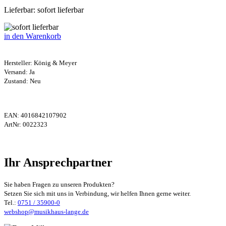
Lieferbar: sofort lieferbar
in den Warenkorb
Hersteller:
König & Meyer
Versand: Ja
Zustand: Neu
EAN:
4016842107902
ArtNr:
0022323
Ihr Ansprechpartner
Sie haben Fragen zu unseren Produkten?
Setzen Sie sich mit uns in Verbindung, wir helfen Ihnen gerne weiter.
Tel.:
0751 / 35900-0
webshop@musikhaus-lange.de