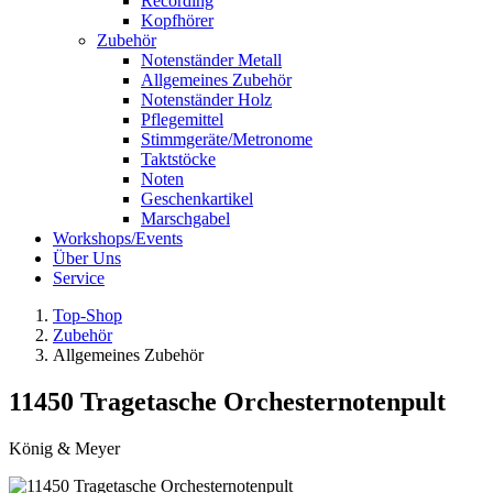
Recording
Kopfhörer
Zubehör
Notenständer Metall
Allgemeines Zubehör
Notenständer Holz
Pflegemittel
Stimmgeräte/Metronome
Taktstöcke
Noten
Geschenkartikel
Marschgabel
Workshops/Events
Über Uns
Service
Top-Shop
Zubehör
Allgemeines Zubehör
11450 Tragetasche Orchesternotenpult
König & Meyer