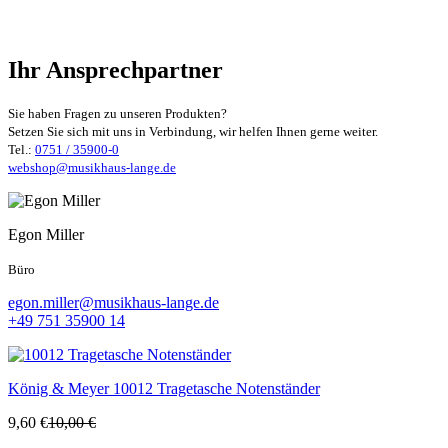
Ihr Ansprechpartner
Sie haben Fragen zu unseren Produkten?
Setzen Sie sich mit uns in Verbindung, wir helfen Ihnen gerne weiter.
Tel.:
0751 / 35900-0
webshop@musikhaus-lange.de
Egon Miller
Büro
egon.miller@musikhaus-lange.de
+49 751 35900 14
König & Meyer
10012 Tragetasche Notenständer
9,60 €
10,00 €