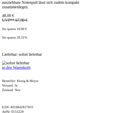
ausziehbare Notenpult lässt sich zudem kompakt
zusammenlegen.
48,00 €
UVP** 67,90 €
Sie sparen 19,90 €
Sie sparen 29,31
%
Lieferbar: sofort lieferbar
in den Warenkorb
Hersteller:
König & Meyer
Versand: Ja
Zustand: Neu
EAN:
4016842827855
ArtNr:
0153229