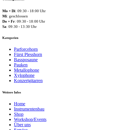
Mo + Di
: 09:30 - 18:00 Uhr
Mi
: geschlossen
Do + Fr
: 09:30 - 18:00 Uhr
Sa
: 09:30 - 13:30 Uhr
Kategorien
Parforcehorn
Fürst Plesshorn
Bassposaune
Pauken
Metallophone
Xylophone
Konzertgitarren
Weitere Infos
Home
Instrumentenbau
Shop
Workshop/Events
Über uns
Service