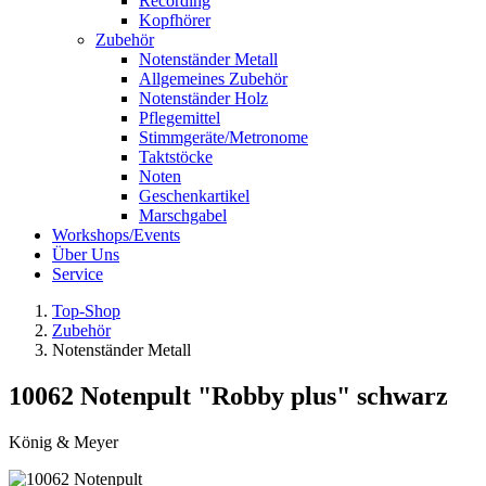
Recording
Kopfhörer
Zubehör
Notenständer Metall
Allgemeines Zubehör
Notenständer Holz
Pflegemittel
Stimmgeräte/Metronome
Taktstöcke
Noten
Geschenkartikel
Marschgabel
Workshops/Events
Über Uns
Service
Top-Shop
Zubehör
Notenständer Metall
10062 Notenpult "Robby plus" schwarz
König & Meyer