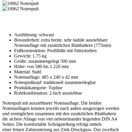
Ausführung: schwarz
Besonderheit: extra breite, sehr stabile ausziehbare
Notenauflage mit zusätzlichen Blatthaltern (775mm)
Fußkonstruktion: Profilfüße mit Stützstreben
Gewicht: 1,75 kg
Größe: zusammengelegt 500 mm
Höhe: von 580 bis 1.220 mm
Material: Stahl
Notenauflage: 485 x 240 x 42 mm
Notenpultkopf: traditionell zusammenlegbar
Produktkategorie: Topline
Rohrkombination: 2-fach ausziehbar
Notenpult mit ausziehbarer Notenauflage. Die beiden
Notenauflagen können jeweils nach außen ausgezogen werden
und ermöglichen zusammen mit den zusätzlichen Blatthaltern
die sichere Ablage von vier nebeneinander liegenden DIN A4
Seiten. Die komfortable Schrägstellung erfolgt mittels
einer feinen Zahnrasterung aus Zink-Druckguss. Das zweifach