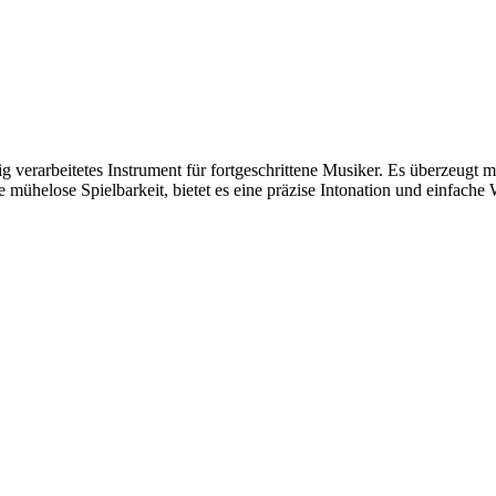
erarbeitetes Instrument für fortgeschrittene Musiker. Es überzeugt mi
 mühelose Spielbarkeit, bietet es eine präzise Intonation und einfache 