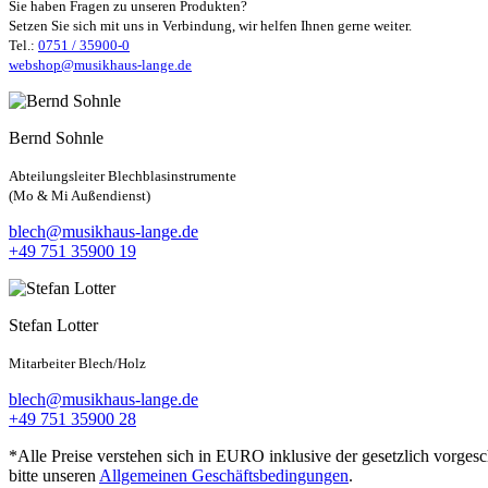
Sie haben Fragen zu unseren Produkten?
Setzen Sie sich mit uns in Verbindung, wir helfen Ihnen gerne weiter.
Tel.:
0751 / 35900-0
webshop@musikhaus-lange.de
Bernd Sohnle
Abteilungsleiter Blechblasinstrumente
(Mo & Mi Außendienst)
blech@musikhaus-lange.de
+49 751 35900 19
Stefan Lotter
Mitarbeiter Blech/Holz
blech@musikhaus-lange.de
+49 751 35900 28
*Alle Preise verstehen sich in EURO inklusive der gesetzlich vorges
bitte unseren
Allgemeinen Geschäftsbedingungen
.