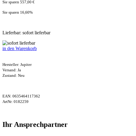
Sie sparen 557,00 €
Sie sparen 16,60
%
Lieferbar: sofort lieferbar
in den Warenkorb
Hersteller:
Jupiter
Versand: Ja
Zustand: Neu
EAN:
0635464117362
ArtNr:
0182259
Ihr Ansprechpartner