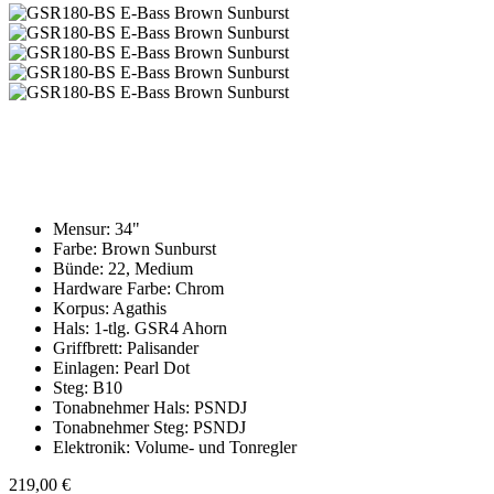
Mensur: 34"
Farbe: Brown Sunburst
Bünde: 22, Medium
Hardware Farbe: Chrom
Korpus: Agathis
Hals: 1-tlg. GSR4 Ahorn
Griffbrett: Palisander
Einlagen: Pearl Dot
Steg: B10
Tonabnehmer Hals: PSNDJ
Tonabnehmer Steg: PSNDJ
Elektronik: Volume- und Tonregler
219,00 €