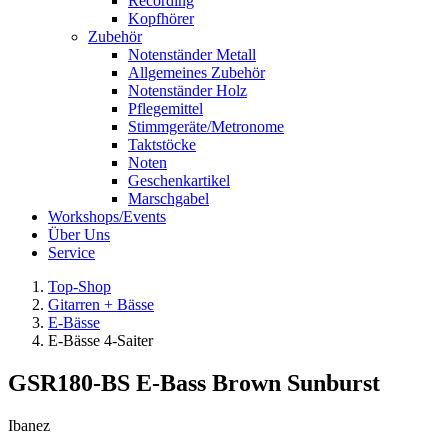
Recording
Kopfhörer
Zubehör
Notenständer Metall
Allgemeines Zubehör
Notenständer Holz
Pflegemittel
Stimmgeräte/Metronome
Taktstöcke
Noten
Geschenkartikel
Marschgabel
Workshops/Events
Über Uns
Service
Top-Shop
Gitarren + Bässe
E-Bässe
E-Bässe 4-Saiter
GSR180-BS E-Bass Brown Sunburst
Ibanez