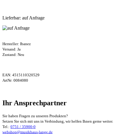
Lieferbar: auf Anfrage
Hersteller:
Ibanez
Versand: Ja
Zustand: Neu
EAN:
4515110320529
ArtNr:
0084080
Ihr Ansprechpartner
Sie haben Fragen zu unseren Produkten?
Setzen Sie sich mit uns in Verbindung, wir helfen Ihnen gerne weiter.
Tel.:
0751 / 35900-0
webshop@musikhaus-lange.de