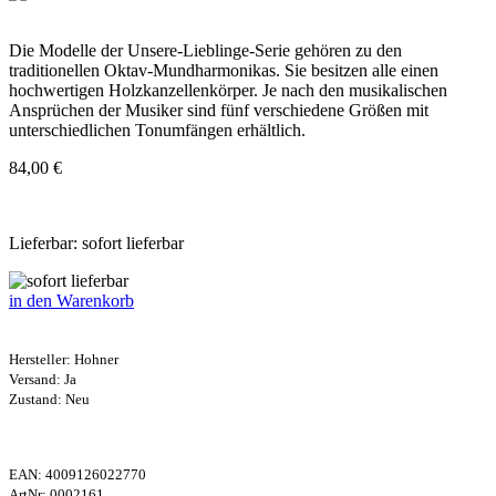
Die Modelle der Unsere-Lieblinge-Serie gehören zu den
traditionellen Oktav-Mundharmonikas. Sie besitzen alle einen
hochwertigen Holzkanzellenkörper. Je nach den musikalischen
Ansprüchen der Musiker sind fünf verschiedene Größen mit
unterschiedlichen Tonumfängen erhältlich.
84,00 €
Lieferbar: sofort lieferbar
in den Warenkorb
Hersteller:
Hohner
Versand: Ja
Zustand: Neu
EAN:
4009126022770
ArtNr:
0002161