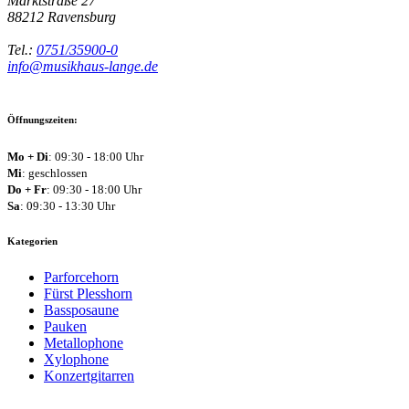
Marktstraße 27
88212
Ravensburg
Tel.:
0751/35900-0
info@musikhaus-lange.de
Öffnungszeiten:
Mo + Di
: 09:30 - 18:00 Uhr
Mi
: geschlossen
Do + Fr
: 09:30 - 18:00 Uhr
Sa
: 09:30 - 13:30 Uhr
Kategorien
Parforcehorn
Fürst Plesshorn
Bassposaune
Pauken
Metallophone
Xylophone
Konzertgitarren