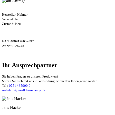
Hersteller:
Hohner
Versand: Ja
Zustand: Neu
EAN:
4009126652892
ArtNr:
0126745
Ihr Ansprechpartner
Sie haben Fragen zu unseren Produkten?
Setzen Sie sich mit uns in Verbindung, wir helfen Ihnen gerne weiter.
Tel.:
0751 / 35900-0
webshop@musikhaus-lange.de
Jens Hacker