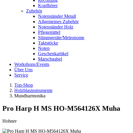
Recording
Kopfhörer
Zubehör
Notenständer Metall
Allgemeines Zubehör
Notenständer Holz
Pflegemittel
Stimmgeräte/Metronome
Taktstöcke
Noten
Geschenkartikel
Marschgabel
Workshops/Events
Über Uns
Service
Top-Shop
Holzblasinstrumente
Mundharmonika
Pro Harp H MS HO-M564126X Muha
Hohner