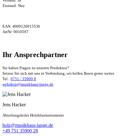
Versand: Ja
Zustand: Neu
EAN:
4009126015536
ArtNr:
0010597
Ihr Ansprechpartner
Sie haben Fragen zu unseren Produkten?
Setzen Sie sich mit uns in Verbindung, wir helfen Ihnen gerne weiter.
Tel.:
0751 / 35900-0
webshop@musikhaus-lange.de
Jens Hacker
Abteilungsleiter Holzblasinstrumente
holz@musikhaus-lange.de
+49 751 35900 28