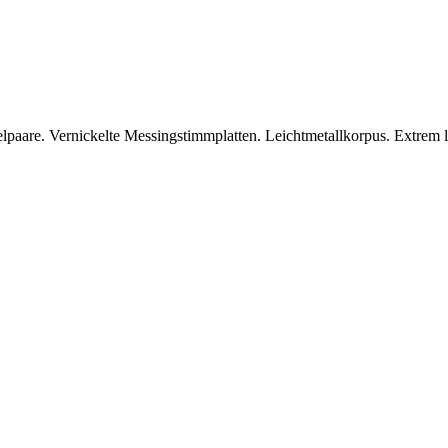
lpaare. Vernickelte Messingstimmplatten. Leichtmetallkorpus. Extrem l