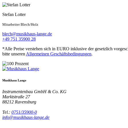
Stefan Lotter
Mitarbeiter Blech/Holz
blech@musikhaus-lange.de
+49 751 35900 28
*Alle Preise verstehen sich in EURO inklusive der gesetzlich vorges
bitte unseren
Allgemeinen Geschäftsbedingungen
.
Musikhaus Lange
Instrumentenbau GmbH & Co. KG
Marktstraße 27
88212
Ravensburg
Tel.:
0751/35900-0
info@musikhaus-lange.de