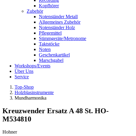
Recording
Kopfhörer
Zubehör
Notenständer Metall
Allgemeines Zubehör
Notenständer Holz
Pflegemittel
Stimmgeräte/Metronome
Taktstöcke
Noten
Geschenkartikel
Marschgabel
Workshops/Events
Über Uns
Service
Top-Shop
Holzblasinstrumente
Mundharmonika
Kreuzwender Ersatz A 48 St. HO-
M534810
Hohner