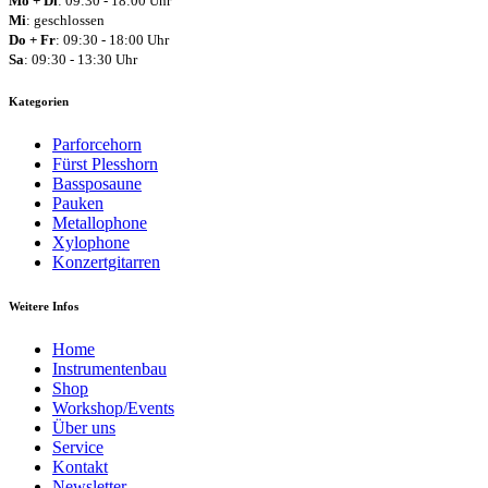
Mo + Di
: 09:30 - 18:00 Uhr
Mi
: geschlossen
Do + Fr
: 09:30 - 18:00 Uhr
Sa
: 09:30 - 13:30 Uhr
Kategorien
Parforcehorn
Fürst Plesshorn
Bassposaune
Pauken
Metallophone
Xylophone
Konzertgitarren
Weitere Infos
Home
Instrumentenbau
Shop
Workshop/Events
Über uns
Service
Kontakt
Newsletter