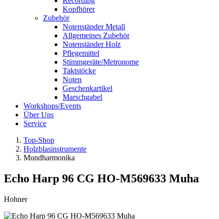
Recording
Kopfhörer
Zubehör
Notenständer Metall
Allgemeines Zubehör
Notenständer Holz
Pflegemittel
Stimmgeräte/Metronome
Taktstöcke
Noten
Geschenkartikel
Marschgabel
Workshops/Events
Über Uns
Service
Top-Shop
Holzblasinstrumente
Mundharmonika
Echo Harp 96 CG HO-M569633 Muha
Hohner