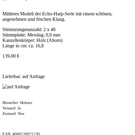
Mittleres Modell der Echo-Harp-Serie mit einem schönen,
angenehmen und frischen Klang.
Stimmzungenanzahl: 2 x 48
Stimmplatte: Messing; 0,9 mm
Kanzellenkörper: Holz (Ahorn)
Länge in cm: ca. 16,8
139,00 €
Lieferbar: auf Anfrage
Hersteller:
Hohner
Versand: Ja
Zustand: Neu
EAN:
4009126021230