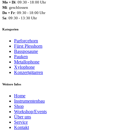
Mo + Di
: 09:30 - 18:00 Uhr
Mi
: geschlossen
Do + Fr
: 09:30 - 18:00 Uhr
Sa
: 09:30 - 13:30 Uhr
Kategorien
Parforcehorn
Fürst Plesshorn
Bassposaune
Pauken
Metallophone
Xylophone
Konzertgitarren
Weitere Infos
Home
Instrumentenbau
Shop
Workshop/Events
Über uns
Service
Kontakt