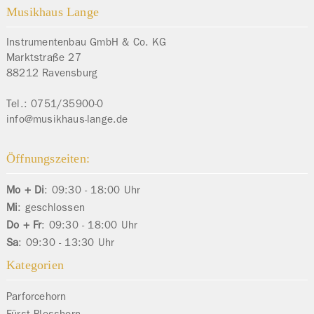
Musikhaus Lange
Instrumentenbau GmbH & Co. KG
Marktstraße 27
88212
Ravensburg
Tel.:
0751/35900-0
info@musikhaus-lange.de
Öffnungszeiten:
Mo + Di
: 09:30 - 18:00 Uhr
Mi
: geschlossen
Do + Fr
: 09:30 - 18:00 Uhr
Sa
: 09:30 - 13:30 Uhr
Kategorien
Parforcehorn
Fürst Plesshorn