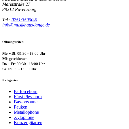
Marktstraße 27
88212
Ravensburg
Tel.:
0751/35900-0
info@musikhaus-lange.de
Öffnungszeiten:
Mo + Di
: 09:30 - 18:00 Uhr
Mi
: geschlossen
Do + Fr
: 09:30 - 18:00 Uhr
Sa
: 09:30 - 13:30 Uhr
Kategorien
Parforcehorn
Fürst Plesshorn
Bassposaune
Pauken
Metallophone
Xylophone
Konzertgitarren