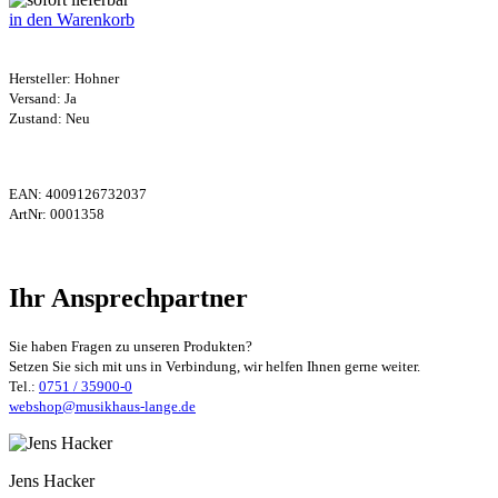
in den Warenkorb
Hersteller:
Hohner
Versand: Ja
Zustand: Neu
EAN:
4009126732037
ArtNr:
0001358
Ihr Ansprechpartner
Sie haben Fragen zu unseren Produkten?
Setzen Sie sich mit uns in Verbindung, wir helfen Ihnen gerne weiter.
Tel.:
0751 / 35900-0
webshop@musikhaus-lange.de
Jens Hacker