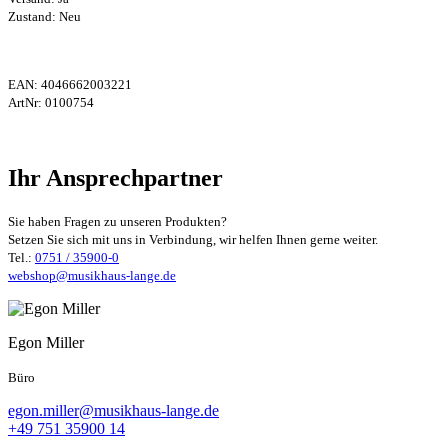
Zustand: Neu
EAN:
4046662003221
ArtNr:
0100754
Ihr Ansprechpartner
Sie haben Fragen zu unseren Produkten?
Setzen Sie sich mit uns in Verbindung, wir helfen Ihnen gerne weiter.
Tel.:
0751 / 35900-0
webshop@musikhaus-lange.de
Egon Miller
Büro
egon.miller@musikhaus-lange.de
+49 751 35900 14