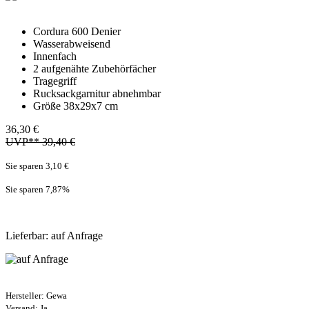
Cordura 600 Denier
Wasserabweisend
Innenfach
2 aufgenähte Zubehörfächer
Tragegriff
Rucksackgarnitur abnehmbar
Größe 38x29x7 cm
36,30 €
UVP** 39,40 €
Sie sparen 3,10 €
Sie sparen 7,87
%
Lieferbar: auf Anfrage
Hersteller:
Gewa
Versand: Ja