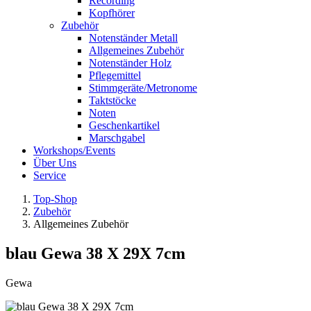
Recording
Kopfhörer
Zubehör
Notenständer Metall
Allgemeines Zubehör
Notenständer Holz
Pflegemittel
Stimmgeräte/Metronome
Taktstöcke
Noten
Geschenkartikel
Marschgabel
Workshops/Events
Über Uns
Service
Top-Shop
Zubehör
Allgemeines Zubehör
blau Gewa 38 X 29X 7cm
Gewa