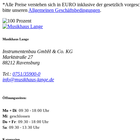
*Alle Preise verstehen sich in EURO inklusive der gesetzlich vorges
bitte unseren
Allgemeinen Geschäftsbedingungen
.
Musikhaus Lange
Instrumentenbau GmbH & Co. KG
Marktstraße 27
88212
Ravensburg
Tel.:
0751/35900-0
info@musikhaus-lange.de
Öffnungszeiten:
Mo + Di
: 09:30 - 18:00 Uhr
Mi
: geschlossen
Do + Fr
: 09:30 - 18:00 Uhr
Sa
: 09:30 - 13:30 Uhr
Kategorien