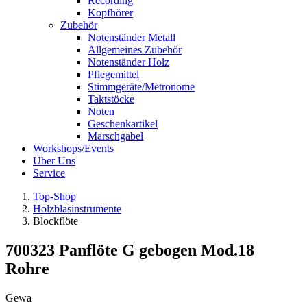
Recording
Kopfhörer
Zubehör
Notenständer Metall
Allgemeines Zubehör
Notenständer Holz
Pflegemittel
Stimmgeräte/Metronome
Taktstöcke
Noten
Geschenkartikel
Marschgabel
Workshops/Events
Über Uns
Service
Top-Shop
Holzblasinstrumente
Blockflöte
700323 Panflöte G gebogen Mod.18
Rohre
Gewa