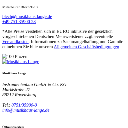
Mitarbeiter Blech/Holz
blech@musikhaus-lange.de
+49 751 35900 28
*Alle Preise verstehen sich in EURO inklusive der gesetzlich
vorgeschriebenen Deutschen Mehrwertsteuer zzgl. eventuelle
Versandkosten
. Informationen zu Sachmangelhaftung und Garantie
entnehmen Sie bitte unseren
Allgemeinen Geschäftsbedingungen
.
Musikhaus Lange
Instrumentenbau GmbH & Co. KG
Marktstraße 27
88212
Ravensburg
Tel.:
0751/35900-0
info@musikhaus-lange.de
Öffnungszeiten: