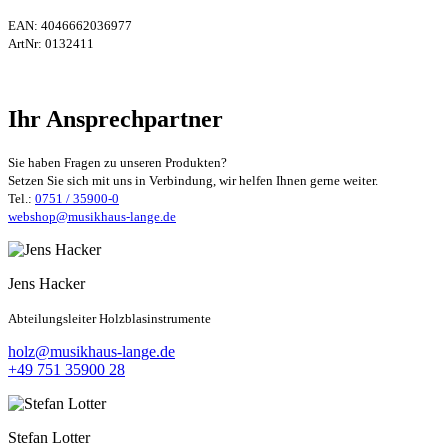
EAN:
4046662036977
ArtNr:
0132411
Ihr Ansprechpartner
Sie haben Fragen zu unseren Produkten?
Setzen Sie sich mit uns in Verbindung, wir helfen Ihnen gerne weiter.
Tel.:
0751 / 35900-0
webshop@musikhaus-lange.de
Jens Hacker
Abteilungsleiter Holzblasinstrumente
holz@musikhaus-lange.de
+49 751 35900 28
Stefan Lotter