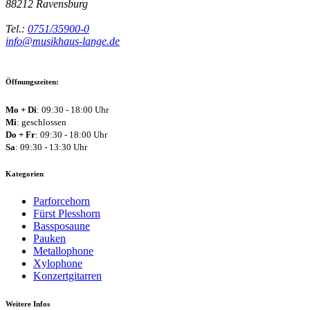
88212
Ravensburg
Tel.:
0751/35900-0
info@musikhaus-lange.de
Öffnungszeiten:
Mo + Di
: 09:30 - 18:00 Uhr
Mi
: geschlossen
Do + Fr
: 09:30 - 18:00 Uhr
Sa
: 09:30 - 13:30 Uhr
Kategorien
Parforcehorn
Fürst Plesshorn
Bassposaune
Pauken
Metallophone
Xylophone
Konzertgitarren
Weitere Infos