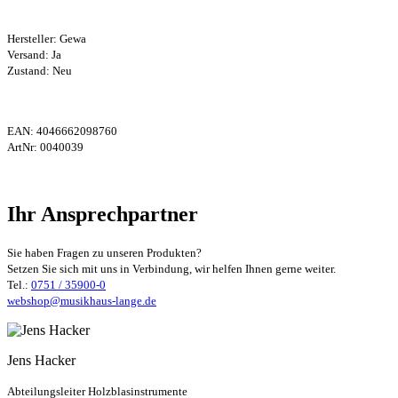
Hersteller:
Gewa
Versand: Ja
Zustand: Neu
EAN:
4046662098760
ArtNr:
0040039
Ihr Ansprechpartner
Sie haben Fragen zu unseren Produkten?
Setzen Sie sich mit uns in Verbindung, wir helfen Ihnen gerne weiter.
Tel.:
0751 / 35900-0
webshop@musikhaus-lange.de
Jens Hacker
Abteilungsleiter Holzblasinstrumente