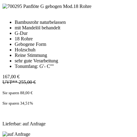
Bambusrohr naturbelassen
mit Mandelöl behandelt
G-Dur
18 Rohre
Gebogene Form
Holzschuh
Reine Stimmung
sehr gute Verarbeitung
Tonumfang: G'- C''''
167,00 €
UVP** 255,00 €
Sie sparen 88,00 €
Sie sparen 34,51
%
Lieferbar: auf Anfrage