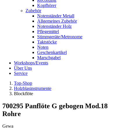
Recording
Kopfhörer
Zubehör
Notenständer Metall
Allgemeines Zubehör
Notenständer Holz
Pflegemittel
Stimmgeräte/Metronome
Taktstöcke
Noten
Geschenkartikel
Marschgabel
Workshops/Events
Über Uns
Service
Top-Shop
Holzblasinstrumente
Blockflöte
700295 Panflöte G gebogen Mod.18
Rohre
Gewa