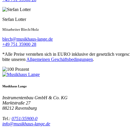
Stefan Lotter
Mitarbeiter Blech/Holz
blech@musikhaus-lange.de
+49 751 35900 28
*Alle Preise verstehen sich in EURO inklusive der gesetzlich vorges
bitte unseren
Allgemeinen Geschäftsbedingungen
.
Musikhaus Lange
Instrumentenbau GmbH & Co. KG
Marktstraße 27
88212
Ravensburg
Tel.:
0751/35900-0
info@musikhaus-lange.de