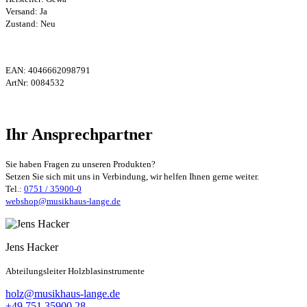
Versand: Ja
Zustand: Neu
EAN:
4046662098791
ArtNr:
0084532
Ihr Ansprechpartner
Sie haben Fragen zu unseren Produkten?
Setzen Sie sich mit uns in Verbindung, wir helfen Ihnen gerne weiter.
Tel.:
0751 / 35900-0
webshop@musikhaus-lange.de
Jens Hacker
Abteilungsleiter Holzblasinstrumente
holz@musikhaus-lange.de
+49 751 35900 28