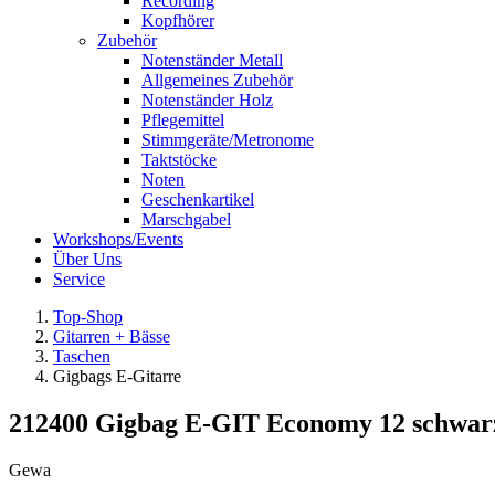
Recording
Kopfhörer
Zubehör
Notenständer Metall
Allgemeines Zubehör
Notenständer Holz
Pflegemittel
Stimmgeräte/Metronome
Taktstöcke
Noten
Geschenkartikel
Marschgabel
Workshops/Events
Über Uns
Service
Top-Shop
Gitarren + Bässe
Taschen
Gigbags E-Gitarre
212400 Gigbag E-GIT Economy 12 schwar
Gewa