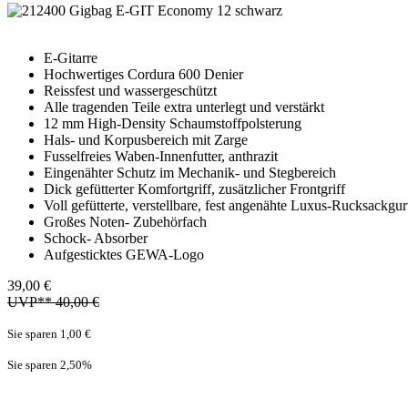
E-Gitarre
Hochwertiges Cordura 600 Denier
Reissfest und wassergeschützt
Alle tragenden Teile extra unterlegt und verstärkt
12 mm High-Density Schaumstoffpolsterung
Hals- und Korpusbereich mit Zarge
Fusselfreies Waben-Innenfutter, anthrazit
Eingenähter Schutz im Mechanik- und Stegbereich
Dick gefütterter Komfortgriff, zusätzlicher Frontgriff
Voll gefütterte, verstellbare, fest angenähte Luxus-Rucksackgur
Großes Noten- Zubehörfach
Schock- Absorber
Aufgesticktes GEWA-Logo
39,00 €
UVP** 40,00 €
Sie sparen 1,00 €
Sie sparen 2,50
%