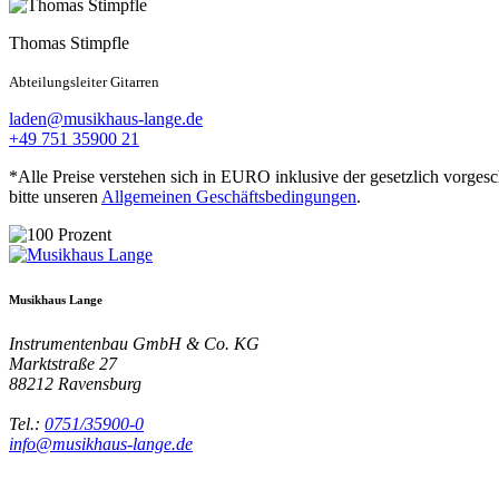
Thomas Stimpfle
Abteilungsleiter Gitarren
laden@musikhaus-lange.de
+49 751 35900 21
*Alle Preise verstehen sich in EURO inklusive der gesetzlich vorges
bitte unseren
Allgemeinen Geschäftsbedingungen
.
Musikhaus Lange
Instrumentenbau GmbH & Co. KG
Marktstraße 27
88212
Ravensburg
Tel.:
0751/35900-0
info@musikhaus-lange.de