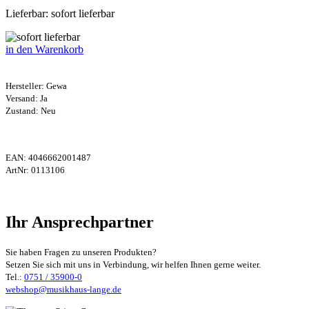
Lieferbar: sofort lieferbar
in den Warenkorb
Hersteller:
Gewa
Versand: Ja
Zustand: Neu
EAN:
4046662001487
ArtNr:
0113106
Ihr Ansprechpartner
Sie haben Fragen zu unseren Produkten?
Setzen Sie sich mit uns in Verbindung, wir helfen Ihnen gerne weiter.
Tel.:
0751 / 35900-0
webshop@musikhaus-lange.de