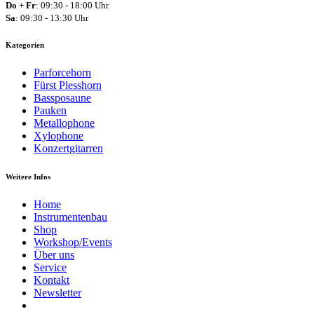
Do + Fr
: 09:30 - 18:00 Uhr
Sa
: 09:30 - 13:30 Uhr
Kategorien
Parforcehorn
Fürst Plesshorn
Bassposaune
Pauken
Metallophone
Xylophone
Konzertgitarren
Weitere Infos
Home
Instrumentenbau
Shop
Workshop/Events
Über uns
Service
Kontakt
Newsletter