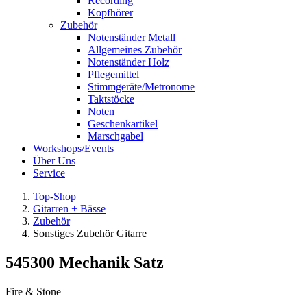
Recording
Kopfhörer
Zubehör
Notenständer Metall
Allgemeines Zubehör
Notenständer Holz
Pflegemittel
Stimmgeräte/Metronome
Taktstöcke
Noten
Geschenkartikel
Marschgabel
Workshops/Events
Über Uns
Service
Top-Shop
Gitarren + Bässe
Zubehör
Sonstiges Zubehör Gitarre
545300 Mechanik Satz
Fire & Stone