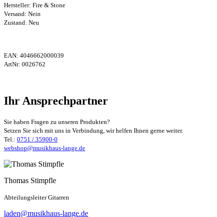
Hersteller:
Fire & Stone
Versand: Nein
Zustand: Neu
EAN:
4046662000039
ArtNr:
0026762
Ihr Ansprechpartner
Sie haben Fragen zu unseren Produkten?
Setzen Sie sich mit uns in Verbindung, wir helfen Ihnen gerne weiter.
Tel.:
0751 / 35900-0
webshop@musikhaus-lange.de
Thomas Stimpfle
Abteilungsleiter Gitarren
laden@musikhaus-lange.de