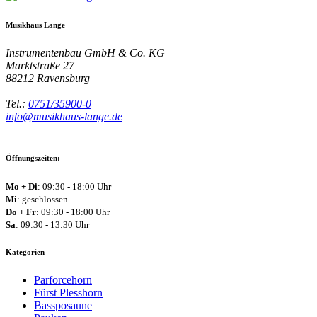
Musikhaus Lange
Instrumentenbau GmbH & Co. KG
Marktstraße 27
88212
Ravensburg
Tel.:
0751/35900-0
info@musikhaus-lange.de
Öffnungszeiten:
Mo + Di
: 09:30 - 18:00 Uhr
Mi
: geschlossen
Do + Fr
: 09:30 - 18:00 Uhr
Sa
: 09:30 - 13:30 Uhr
Kategorien
Parforcehorn
Fürst Plesshorn
Bassposaune