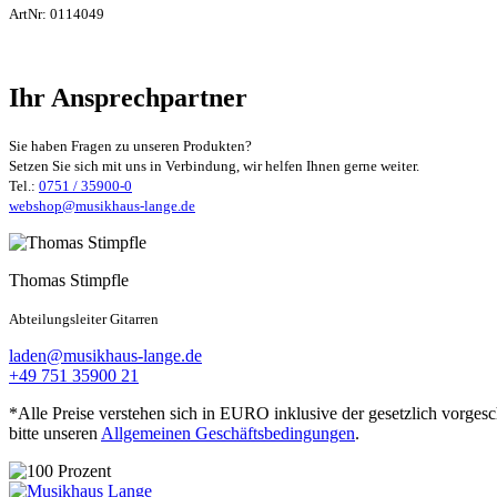
ArtNr:
0114049
Ihr Ansprechpartner
Sie haben Fragen zu unseren Produkten?
Setzen Sie sich mit uns in Verbindung, wir helfen Ihnen gerne weiter.
Tel.:
0751 / 35900-0
webshop@musikhaus-lange.de
Thomas Stimpfle
Abteilungsleiter Gitarren
laden@musikhaus-lange.de
+49 751 35900 21
*Alle Preise verstehen sich in EURO inklusive der gesetzlich vorges
bitte unseren
Allgemeinen Geschäftsbedingungen
.