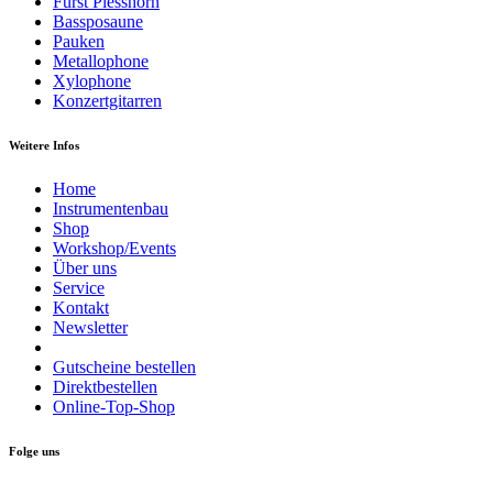
Fürst Plesshorn
Bassposaune
Pauken
Metallophone
Xylophone
Konzertgitarren
Weitere Infos
Home
Instrumentenbau
Shop
Workshop/Events
Über uns
Service
Kontakt
Newsletter
Gutscheine bestellen
Direktbestellen
Online-Top-Shop
Folge uns