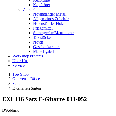
Recording
Kopfhörer
Zubehör
Notenständer Metall
Allgemeines Zubehör
Notenständer Holz
Pflegemittel
Stimmgeräte/Metronome
Taktstöcke
Noten
Geschenkartikel
Marschgabel
Workshops/Events
Über Uns
Service
Top-Shop
Gitarren + Bässe
Saiten
E-Gitarren Saiten
EXL116 Satz E-Gitarre 011-052
D'Addario