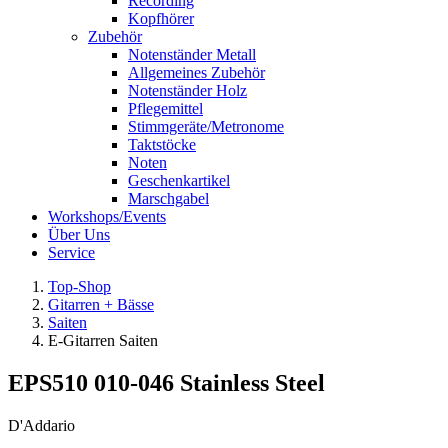
Recording
Kopfhörer
Zubehör
Notenständer Metall
Allgemeines Zubehör
Notenständer Holz
Pflegemittel
Stimmgeräte/Metronome
Taktstöcke
Noten
Geschenkartikel
Marschgabel
Workshops/Events
Über Uns
Service
Top-Shop
Gitarren + Bässe
Saiten
E-Gitarren Saiten
EPS510 010-046 Stainless Steel
D'Addario