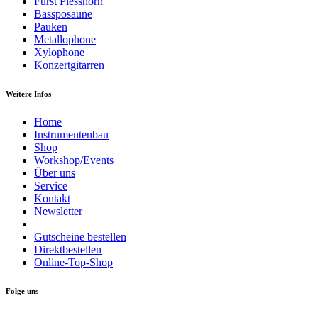
Fürst Plesshorn
Bassposaune
Pauken
Metallophone
Xylophone
Konzertgitarren
Weitere Infos
Home
Instrumentenbau
Shop
Workshop/Events
Über uns
Service
Kontakt
Newsletter
Gutscheine bestellen
Direktbestellen
Online-Top-Shop
Folge uns