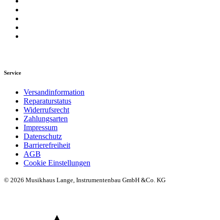
Service
Versandinformation
Reparaturstatus
Widerrufsrecht
Zahlungsarten
Impressum
Datenschutz
Barrierefreiheit
AGB
Cookie Einstellungen
© 2026 Musikhaus Lange, Instrumentenbau GmbH &Co. KG