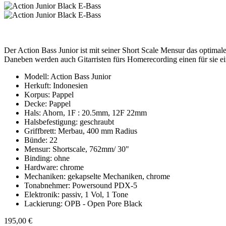
Der Action Bass Junior ist mit seiner Short Scale Mensur das optimale
Daneben werden auch Gitarristen fürs Homerecording einen für sie ei
Modell: Action Bass Junior
Herkuft: Indonesien
Korpus: Pappel
Decke: Pappel
Hals: Ahorn, 1F : 20.5mm, 12F 22mm
Halsbefestigung: geschraubt
Griffbrett: Merbau, 400 mm Radius
Bünde: 22
Mensur: Shortscale, 762mm/ 30"
Binding: ohne
Hardware: chrome
Mechaniken: gekapselte Mechaniken, chrome
Tonabnehmer: Powersound PDX-5
Elektronik: passiv, 1 Vol, 1 Tone
Lackierung: OPB - Open Pore Black
195,00 €