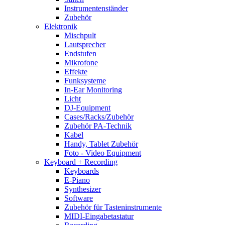
Instrumentenständer
Zubehör
Elektronik
Mischpult
Lautsprecher
Endstufen
Mikrofone
Effekte
Funksysteme
In-Ear Monitoring
Licht
DJ-Equipment
Cases/Racks/Zubehör
Zubehör PA-Technik
Kabel
Handy, Tablet Zubehör
Foto - Video Equipment
Keyboard + Recording
Keyboards
E-Piano
Synthesizer
Software
Zubehör für Tasteninstrumente
MIDI-Eingabetastatur