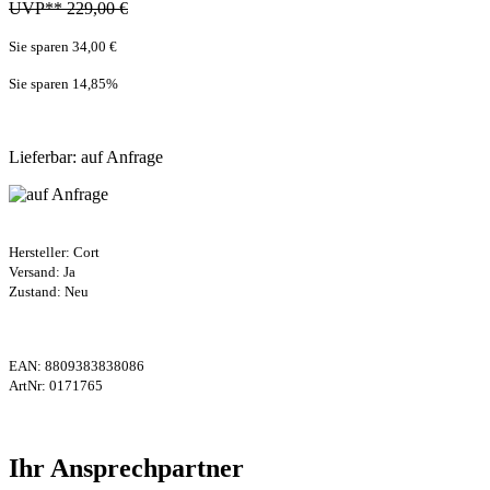
UVP** 229,00 €
Sie sparen 34,00 €
Sie sparen 14,85
%
Lieferbar: auf Anfrage
Hersteller:
Cort
Versand: Ja
Zustand: Neu
EAN:
8809383838086
ArtNr:
0171765
Ihr Ansprechpartner