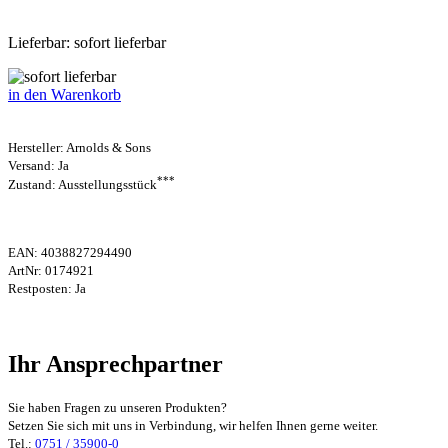
Lieferbar: sofort lieferbar
in den Warenkorb
Hersteller:
Arnolds & Sons
Versand: Ja
***
Zustand: Ausstellungsstück
EAN:
4038827294490
ArtNr:
0174921
Restposten: Ja
Ihr Ansprechpartner
Sie haben Fragen zu unseren Produkten?
Setzen Sie sich mit uns in Verbindung, wir helfen Ihnen gerne weiter.
Tel.:
0751 / 35900-0