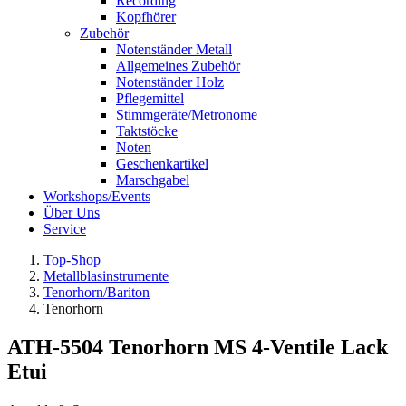
Recording
Kopfhörer
Zubehör
Notenständer Metall
Allgemeines Zubehör
Notenständer Holz
Pflegemittel
Stimmgeräte/Metronome
Taktstöcke
Noten
Geschenkartikel
Marschgabel
Workshops/Events
Über Uns
Service
Top-Shop
Metallblasinstrumente
Tenorhorn/Bariton
Tenorhorn
ATH-5504 Tenorhorn MS 4-Ventile Lack
Etui