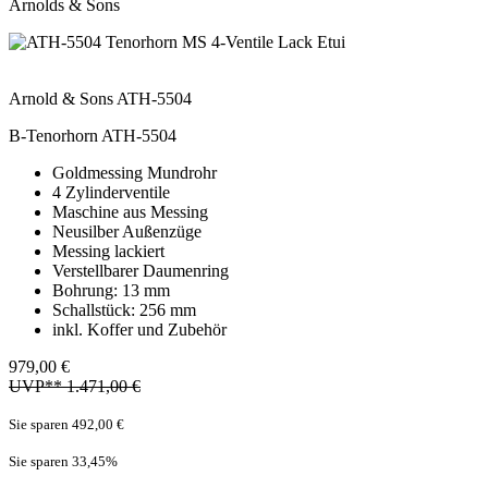
Arnolds & Sons
Arnold & Sons ATH-5504
B-Tenorhorn ATH-5504
Goldmessing Mundrohr
4 Zylinderventile
Maschine aus Messing
Neusilber Außenzüge
Messing lackiert
Verstellbarer Daumenring
Bohrung: 13 mm
Schallstück: 256 mm
inkl. Koffer und Zubehör
979,00 €
UVP** 1.471,00 €
Sie sparen 492,00 €
Sie sparen 33,45
%