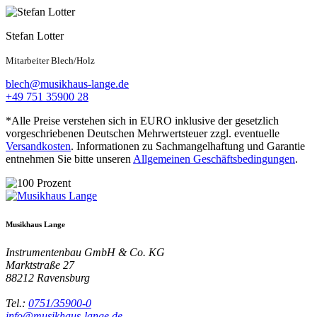
Stefan Lotter
Mitarbeiter Blech/Holz
blech@musikhaus-lange.de
+49 751 35900 28
*Alle Preise verstehen sich in EURO inklusive der gesetzlich
vorgeschriebenen Deutschen Mehrwertsteuer zzgl. eventuelle
Versandkosten
. Informationen zu Sachmangelhaftung und Garantie
entnehmen Sie bitte unseren
Allgemeinen Geschäftsbedingungen
.
Musikhaus Lange
Instrumentenbau GmbH & Co. KG
Marktstraße 27
88212
Ravensburg
Tel.:
0751/35900-0
info@musikhaus-lange.de