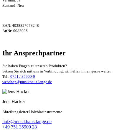
Versand: Ja
Zustand: Neu
EAN:
4038827073248
ArtNr:
0083006
Ihr Ansprechpartner
Sie haben Fragen zu unseren Produkten?
Setzen Sie sich mit uns in Verbindung, wir helfen Ihnen gerne weiter.
Tel.:
0751 / 35900-0
webshop@musikhaus-lange.de
Jens Hacker
Abteilungsleiter Holzblasinstrumente
holz@musikhaus-lange.de
+49 751 35900 28