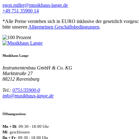
egon.miller@musikhaus-lange.de
+49 751 35900 14
*Alle Preise verstehen sich in EURO inklusive der gesetzlich vorges
bitte unseren
Allgemeinen Geschäftsbedingungen
.
Musikhaus Lange
Instrumentenbau GmbH & Co. KG
Marktstraße 27
88212
Ravensburg
Tel.:
0751/35900-0
info@musikhaus-lange.de
Öffnungszeiten:
Mo + Di
: 09:30 - 18:00 Uhr
Mi
: geschlossen
Do + Fr
: 09:30 - 18:00 Uhr