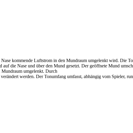
 der Nase kommende Luftstrom in den Mundraum umgelenkt wird. Die To
auf die Nase und über den Mund gesetzt. Der geöffnete Mund umschließt
den Mundraum umgelenkt. Durch
erändert werden. Der Tonumfang umfasst, abhängig vom Spieler, rund