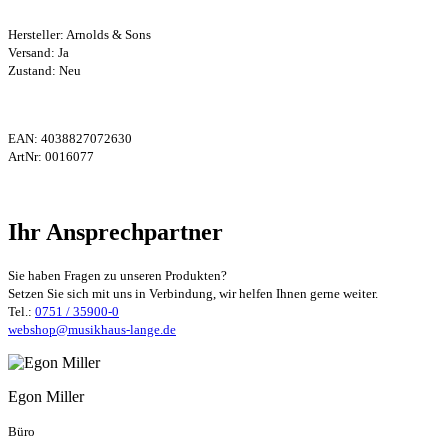
Hersteller:
Arnolds & Sons
Versand: Ja
Zustand: Neu
EAN:
4038827072630
ArtNr:
0016077
Ihr Ansprechpartner
Sie haben Fragen zu unseren Produkten?
Setzen Sie sich mit uns in Verbindung, wir helfen Ihnen gerne weiter.
Tel.:
0751 / 35900-0
webshop@musikhaus-lange.de
Egon Miller
Büro