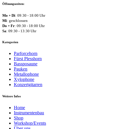
Öffnungszeiten:
Mo + Di
: 09:30 - 18:00 Uhr
Mi
: geschlossen
Do + Fr
: 09:30 - 18:00 Uhr
Sa
: 09:30 - 13:30 Uhr
Kategorien
Parforcehorn
Fürst Plesshorn
Bassposaune
Pauken
Metallophone
Xylophone
Konzertgitarren
Weitere Infos
Home
Instrumentenbau
Shop
Workshop/Events
Über uns