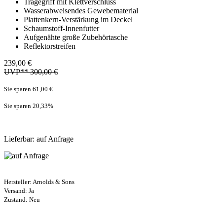
Tragegriff mit Klettverschluss
Wasserabweisendes Gewebematerial
Plattenkern-Verstärkung im Deckel
Schaumstoff-Innenfutter
Aufgenähte große Zubehörtasche
Reflektorstreifen
239,00 €
UVP** 300,00 €
Sie sparen 61,00 €
Sie sparen 20,33
%
Lieferbar: auf Anfrage
Hersteller:
Arnolds & Sons
Versand: Ja
Zustand: Neu