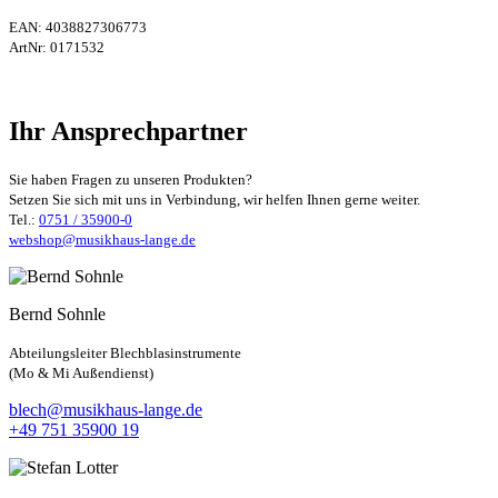
EAN:
4038827306773
ArtNr:
0171532
Ihr Ansprechpartner
Sie haben Fragen zu unseren Produkten?
Setzen Sie sich mit uns in Verbindung, wir helfen Ihnen gerne weiter.
Tel.:
0751 / 35900-0
webshop@musikhaus-lange.de
Bernd Sohnle
Abteilungsleiter Blechblasinstrumente
(Mo & Mi Außendienst)
blech@musikhaus-lange.de
+49 751 35900 19