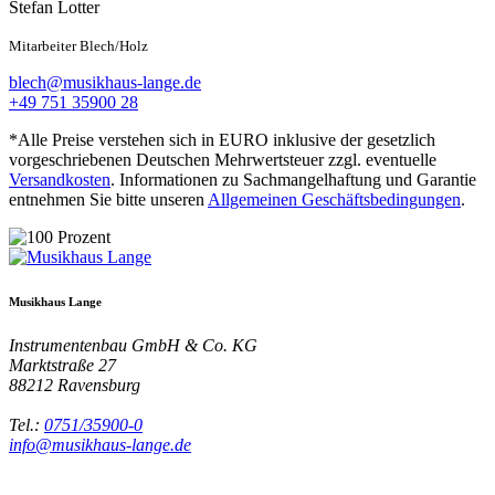
Stefan Lotter
Mitarbeiter Blech/Holz
blech@musikhaus-lange.de
+49 751 35900 28
*Alle Preise verstehen sich in EURO inklusive der gesetzlich
vorgeschriebenen Deutschen Mehrwertsteuer zzgl. eventuelle
Versandkosten
. Informationen zu Sachmangelhaftung und Garantie
entnehmen Sie bitte unseren
Allgemeinen Geschäftsbedingungen
.
Musikhaus Lange
Instrumentenbau GmbH & Co. KG
Marktstraße 27
88212
Ravensburg
Tel.:
0751/35900-0
info@musikhaus-lange.de