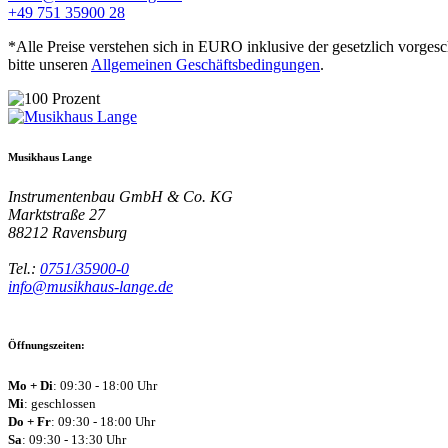
+49 751 35900 28
*Alle Preise verstehen sich in EURO inklusive der gesetzlich vorges
bitte unseren
Allgemeinen Geschäftsbedingungen
.
Musikhaus Lange
Instrumentenbau GmbH & Co. KG
Marktstraße 27
88212
Ravensburg
Tel.:
0751/35900-0
info@musikhaus-lange.de
Öffnungszeiten:
Mo + Di
: 09:30 - 18:00 Uhr
Mi
: geschlossen
Do + Fr
: 09:30 - 18:00 Uhr
Sa
: 09:30 - 13:30 Uhr