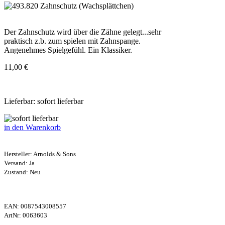
Der Zahnschutz wird über die Zähne gelegt...sehr
praktisch z.b. zum spielen mit Zahnspange.
Angenehmes Spielgefühl. Ein Klassiker.
11,00 €
Lieferbar: sofort lieferbar
in den Warenkorb
Hersteller:
Arnolds & Sons
Versand: Ja
Zustand: Neu
EAN:
0087543008557
ArtNr:
0063603