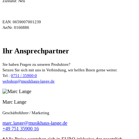
Zustand: Neu
EAN:
0659007001239
ArtNr:
0166886
Ihr Ansprechpartner
Sie haben Fragen zu unseren Produkten?
Setzen Sie sich mit uns in Verbindung, wir helfen Ihnen gerne weiter.
Tel.:
0751 / 35900-0
webshop@musikhaus-lange.de
Marc Lange
Geschäftsführer / Marketing
marc.lange@musikhaus-lange.de
+49 751 35900 16