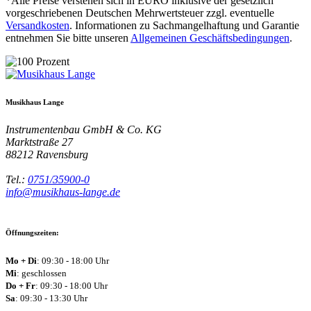
*Alle Preise verstehen sich in EURO inklusive der gesetzlich
vorgeschriebenen Deutschen Mehrwertsteuer zzgl. eventuelle
Versandkosten
. Informationen zu Sachmangelhaftung und Garantie
entnehmen Sie bitte unseren
Allgemeinen Geschäftsbedingungen
.
Musikhaus Lange
Instrumentenbau GmbH & Co. KG
Marktstraße 27
88212
Ravensburg
Tel.:
0751/35900-0
info@musikhaus-lange.de
Öffnungszeiten:
Mo + Di
: 09:30 - 18:00 Uhr
Mi
: geschlossen
Do + Fr
: 09:30 - 18:00 Uhr
Sa
: 09:30 - 13:30 Uhr