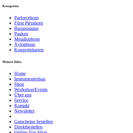
Kategorien
Parforcehorn
Fürst Plesshorn
Bassposaune
Pauken
Metallophone
Xylophone
Konzertgitarren
Weitere Infos
Home
Instrumentenbau
Shop
Workshop/Events
Über uns
Service
Kontakt
Newsletter
Gutscheine bestellen
Direktbestellen
Online-Top-Shop