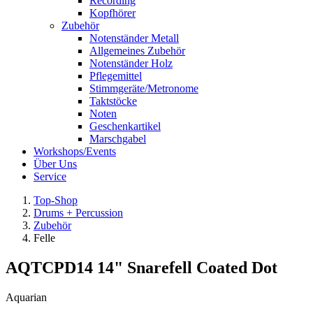
Recording
Kopfhörer
Zubehör
Notenständer Metall
Allgemeines Zubehör
Notenständer Holz
Pflegemittel
Stimmgeräte/Metronome
Taktstöcke
Noten
Geschenkartikel
Marschgabel
Workshops/Events
Über Uns
Service
Top-Shop
Drums + Percussion
Zubehör
Felle
AQTCPD14 14" Snarefell Coated Dot
Aquarian