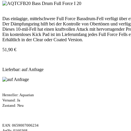
Das einlagige, mittelschwere Full Force Bassdrum-Fell verfügt über ein
Der Dämpfungsring hilft bei der Kontrolle von Obertönen und verfügt
Dieses 10-mil-Fell hat einen kraftvollen Attack mit hervorragender P
Ein kostenloses Kick Pad ist im Lieferumfang jedes Full Force Fells e
Erhältlich in der Clear oder Coated Version.
51,90 €
Lieferbar: auf Anfrage
Hersteller:
Aquarian
Versand: Ja
Zustand: Neu
EAN:
0659007006234
ArtNr:
0160368