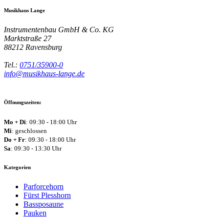
Musikhaus Lange
Instrumentenbau GmbH & Co. KG
Marktstraße 27
88212
Ravensburg
Tel.:
0751/35900-0
info@musikhaus-lange.de
Öffnungszeiten:
Mo + Di
: 09:30 - 18:00 Uhr
Mi
: geschlossen
Do + Fr
: 09:30 - 18:00 Uhr
Sa
: 09:30 - 13:30 Uhr
Kategorien
Parforcehorn
Fürst Plesshorn
Bassposaune
Pauken