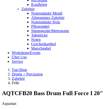
Recording
Kopfhörer
Zubehör
Notenständer Metall
Allgemeines Zubehör
Notenständer Holz
Pflegemittel
Stimmgeräte/Metronome
Taktstöcke
Noten
Geschenkartikel
Marschgabel
Workshops/Events
Über Uns
Service
Top-Shop
Drums + Percussion
Zubehör
Felle
AQTCFB20 Bass Drum Full Force I 20"
Aquarian