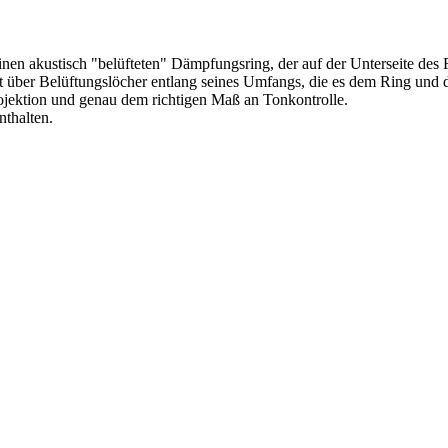
en akustisch "belüfteten" Dämpfungsring, der auf der Unterseite des Fel
 über Belüftungslöcher entlang seines Umfangs, die es dem Ring und d
rojektion und genau dem richtigen Maß an Tonkontrolle.
nthalten.