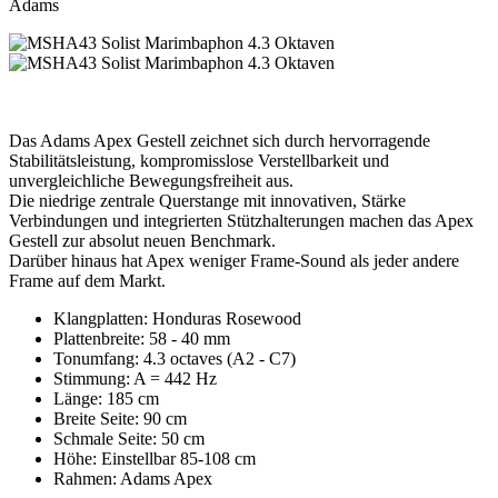
Adams
Das Adams Apex Gestell zeichnet sich durch hervorragende
Stabilitätsleistung, kompromisslose Verstellbarkeit und
unvergleichliche Bewegungsfreiheit aus.
Die niedrige zentrale Querstange mit innovativen, Stärke
Verbindungen und integrierten Stützhalterungen machen das Apex
Gestell zur absolut neuen Benchmark.
Darüber hinaus hat Apex weniger Frame-Sound als jeder andere
Frame auf dem Markt.
Klangplatten: Honduras Rosewood
Plattenbreite: 58 - 40 mm
Tonumfang: 4.3 octaves (A2 - C7)
Stimmung: A = 442 Hz
Länge: 185 cm
Breite Seite: 90 cm
Schmale Seite: 50 cm
Höhe: Einstellbar 85-108 cm
Rahmen: Adams Apex