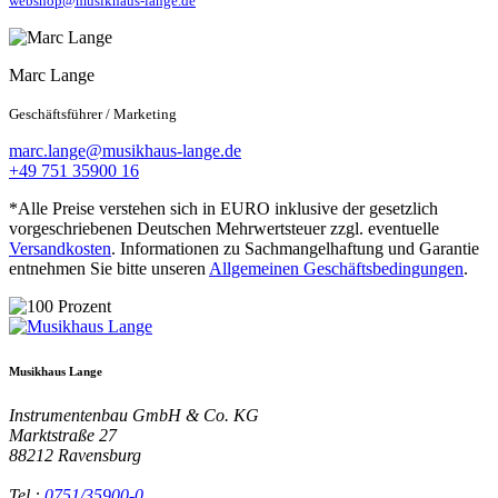
webshop@musikhaus-lange.de
Marc Lange
Geschäftsführer / Marketing
marc.lange@musikhaus-lange.de
+49 751 35900 16
*Alle Preise verstehen sich in EURO inklusive der gesetzlich
vorgeschriebenen Deutschen Mehrwertsteuer zzgl. eventuelle
Versandkosten
. Informationen zu Sachmangelhaftung und Garantie
entnehmen Sie bitte unseren
Allgemeinen Geschäftsbedingungen
.
Musikhaus Lange
Instrumentenbau GmbH & Co. KG
Marktstraße 27
88212
Ravensburg
Tel.:
0751/35900-0