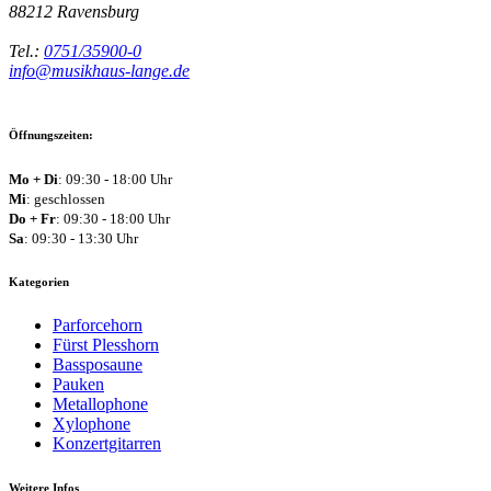
88212
Ravensburg
Tel.:
0751/35900-0
info@musikhaus-lange.de
Öffnungszeiten:
Mo + Di
: 09:30 - 18:00 Uhr
Mi
: geschlossen
Do + Fr
: 09:30 - 18:00 Uhr
Sa
: 09:30 - 13:30 Uhr
Kategorien
Parforcehorn
Fürst Plesshorn
Bassposaune
Pauken
Metallophone
Xylophone
Konzertgitarren
Weitere Infos