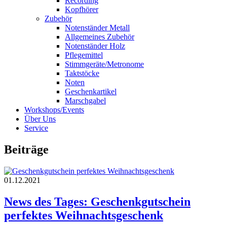
Recording
Kopfhörer
Zubehör
Notenständer Metall
Allgemeines Zubehör
Notenständer Holz
Pflegemittel
Stimmgeräte/Metronome
Taktstöcke
Noten
Geschenkartikel
Marschgabel
Workshops/Events
Über Uns
Service
Beiträge
01.12.2021
News des Tages: Geschenkgutschein
perfektes Weihnachtsgeschenk