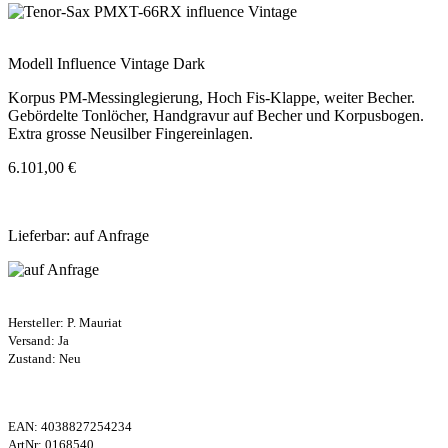
Modell Influence Vintage Dark
Korpus PM-Messinglegierung, Hoch Fis-Klappe, weiter Becher.
Gebördelte Tonlöcher, Handgravur auf Becher und Korpusbogen.
Extra grosse Neusilber Fingereinlagen.
6.101,00 €
Lieferbar: auf Anfrage
Hersteller:
P. Mauriat
Versand: Ja
Zustand: Neu
EAN:
4038827254234
ArtNr:
0168540