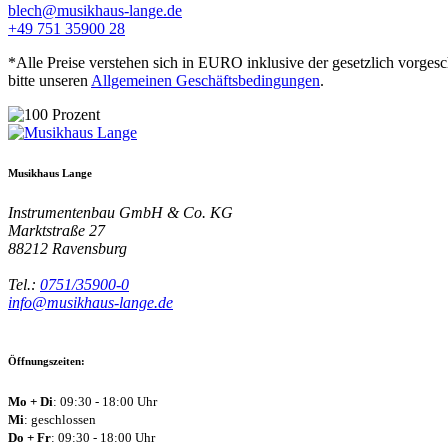
blech@musikhaus-lange.de
+49 751 35900 28
*Alle Preise verstehen sich in EURO inklusive der gesetzlich vorges
bitte unseren
Allgemeinen Geschäftsbedingungen
.
Musikhaus Lange
Instrumentenbau GmbH & Co. KG
Marktstraße 27
88212
Ravensburg
Tel.:
0751/35900-0
info@musikhaus-lange.de
Öffnungszeiten:
Mo + Di
: 09:30 - 18:00 Uhr
Mi
: geschlossen
Do + Fr
: 09:30 - 18:00 Uhr