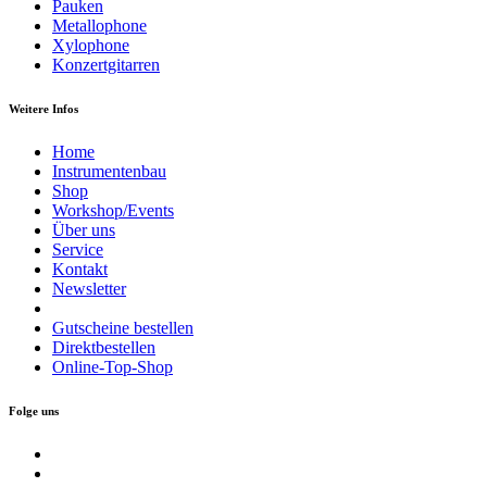
Pauken
Metallophone
Xylophone
Konzertgitarren
Weitere Infos
Home
Instrumentenbau
Shop
Workshop/Events
Über uns
Service
Kontakt
Newsletter
Gutscheine bestellen
Direktbestellen
Online-Top-Shop
Folge uns