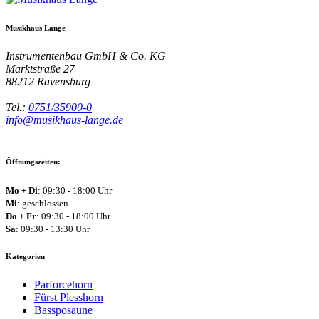
Musikhaus Lange
Instrumentenbau GmbH & Co. KG
Marktstraße 27
88212
Ravensburg
Tel.:
0751/35900-0
info@musikhaus-lange.de
Öffnungszeiten:
Mo + Di
: 09:30 - 18:00 Uhr
Mi
: geschlossen
Do + Fr
: 09:30 - 18:00 Uhr
Sa
: 09:30 - 13:30 Uhr
Kategorien
Parforcehorn
Fürst Plesshorn
Bassposaune