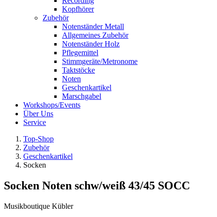
Recording
Kopfhörer
Zubehör
Notenständer Metall
Allgemeines Zubehör
Notenständer Holz
Pflegemittel
Stimmgeräte/Metronome
Taktstöcke
Noten
Geschenkartikel
Marschgabel
Workshops/Events
Über Uns
Service
Top-Shop
Zubehör
Geschenkartikel
Socken
Socken Noten schw/weiß 43/45 SOCC
Musikboutique Kübler