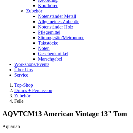
Recording
Kopfhörer
Zubehör
Notenständer Metall
Allgemeines Zubehör
Notenständer Holz
Pflegemittel
Stimmgeräte/Metronome
Taktstöcke
Noten
Geschenkartikel
Marschgabel
Workshops/Events
Über Uns
Service
Top-Shop
Drums + Percussion
Zubehör
Felle
AQVTCM13 American Vintage 13" Tom
Aquarian