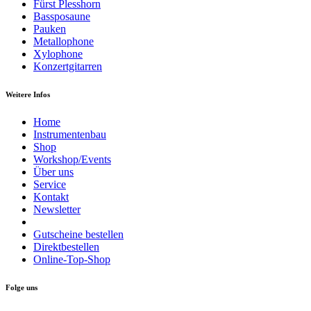
Fürst Plesshorn
Bassposaune
Pauken
Metallophone
Xylophone
Konzertgitarren
Weitere Infos
Home
Instrumentenbau
Shop
Workshop/Events
Über uns
Service
Kontakt
Newsletter
Gutscheine bestellen
Direktbestellen
Online-Top-Shop
Folge uns