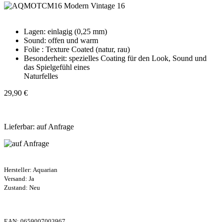
Lagen: einlagig (0,25 mm)
Sound: offen und warm
Folie : Texture Coated (natur, rau)
Besonderheit: spezielles Coating für den Look, Sound und
das Spielgefühl eines
Naturfelles
29,90 €
Lieferbar: auf Anfrage
Hersteller:
Aquarian
Versand: Ja
Zustand: Neu
EAN:
0659007003967