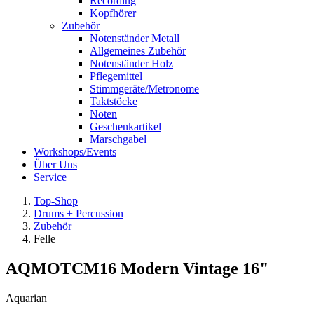
Recording
Kopfhörer
Zubehör
Notenständer Metall
Allgemeines Zubehör
Notenständer Holz
Pflegemittel
Stimmgeräte/Metronome
Taktstöcke
Noten
Geschenkartikel
Marschgabel
Workshops/Events
Über Uns
Service
Top-Shop
Drums + Percussion
Zubehör
Felle
AQMOTCM16 Modern Vintage 16"
Aquarian