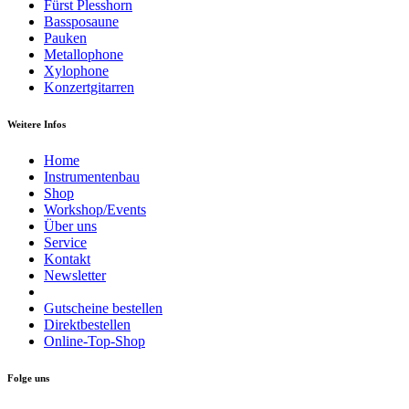
Fürst Plesshorn
Bassposaune
Pauken
Metallophone
Xylophone
Konzertgitarren
Weitere Infos
Home
Instrumentenbau
Shop
Workshop/Events
Über uns
Service
Kontakt
Newsletter
Gutscheine bestellen
Direktbestellen
Online-Top-Shop
Folge uns